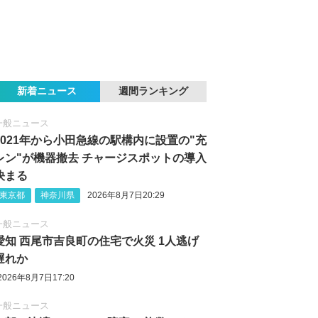
新着ニュース
週間ランキング
一般ニュース
2021年から小田急線の駅構内に設置の"充
レン"が機器撤去 チャージスポットの導入
決まる
東京都
神奈川県
2026年8月7日20:29
一般ニュース
愛知 西尾市吉良町の住宅で火災 1人逃げ
遅れか
2026年8月7日17:20
一般ニュース