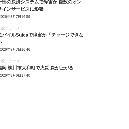
一部の決済システムで障害か 複数のオン
ラインサービスに影響
2026年8月7日16:59
一般ニュース
モバイルSuicaで障害か「チャージできな
い」
2026年8月7日16:46
一般ニュース
福岡 柳川市大和町で火災 炎が上がる
2026年8月6日17:40