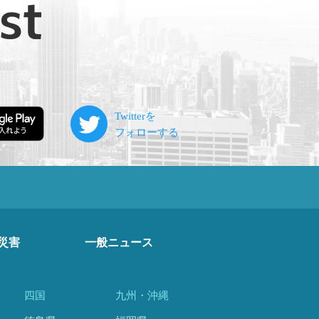
災害
一般ニュース
四国
九州・沖縄