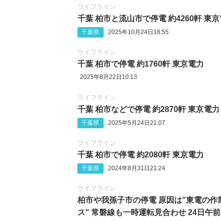
ライフライン
千葉 柏市と流山市で停電 約4260軒 東
千葉県
2025年10月24日18:55
ライフライン
千葉 柏市で停電 約1760軒 東京電力
2025年8月22日10:13
ライフライン
千葉 柏市などで停電 約2870軒 東京電力
千葉県
2025年5月24日21:07
ライフライン
千葉 柏市で停電 約2080軒 東京電力
千葉県
2024年8月31日21:24
ライフライン
柏市や我孫子市の停電 原因は"東電の作
ス" 常磐線も一時運転見合わせ 24日午前