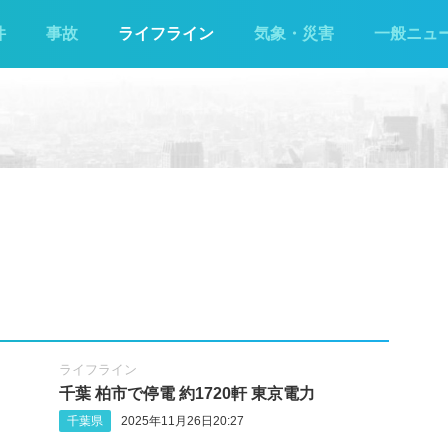
件
事故
ライフライン
気象・災害
一般ニュ
ライフライン
千葉 柏市で停電 約1720軒 東京電力
千葉県
2025年11月26日20:27