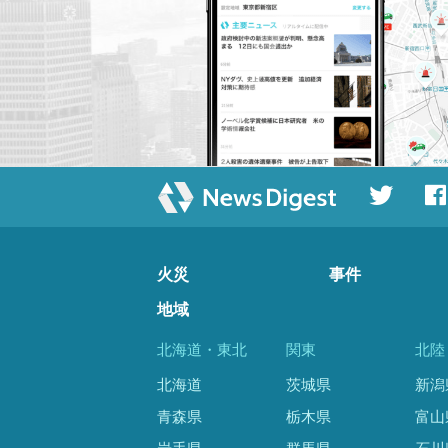
火災
事件
地域
北海道・東北
関東
北陸
北海道
茨城県
新潟
青森県
栃木県
富山