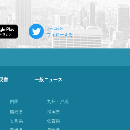
災害
一般ニュース
四国
九州・沖縄
徳島県
福岡県
香川県
佐賀県