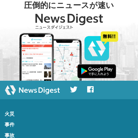
圧倒的にニュースが速い
火災
事件
事故