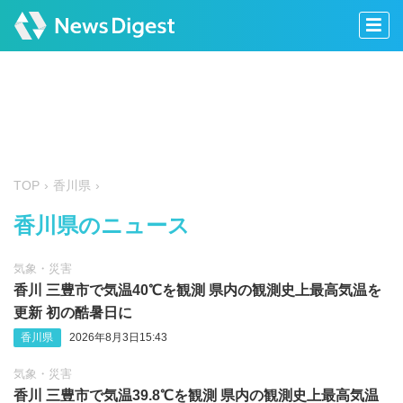
TOP
香川県
香川県のニュース
気象・災害
香川 三豊市で気温40℃を観測 県内の観測史上最高気温を
更新 初の酷暑日に
香川県
2026年8月3日15:43
気象・災害
香川 三豊市で気温39.8℃を観測 県内の観測史上最高気温