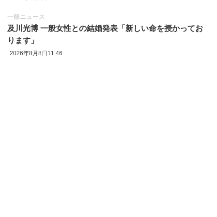
一般ニュース
及川光博 一般女性との結婚発表「新しい命を授かってお
ります」
2026年8月8日11:46