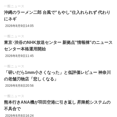
一般ニュース
沖縄のラーメン二郎 台風で"もやし"仕入れられず 代わり
にネギ
2026年8月9日14:05
一般ニュース
東京‪･‬渋谷のNHK放送センター 新拠点"情報棟"のニュース
センター本格運用開始
2026年8月9日11:45
一般ニュース
「研いだら1mm小さくなった」と低評価レビュー 神奈川
の老舗刃物店「悲しくなる」
2026年8月8日20:56
一般ニュース
熊本行きANA機が羽田空港に引き返し 昇降舵システムの
不具合で
2026年8月8日16:24