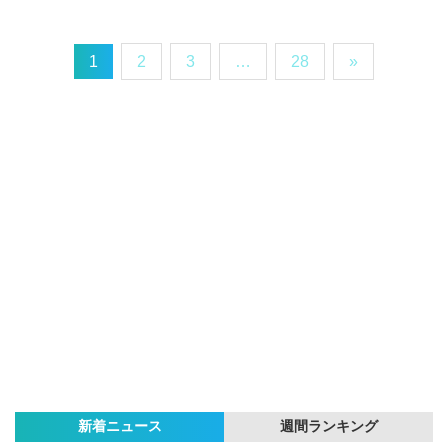
1
2
3
…
28
»
新着ニュース
週間ランキング