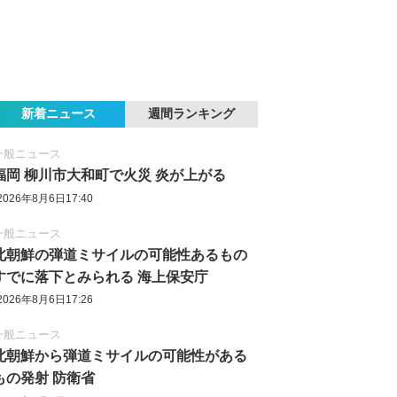
新着ニュース
週間ランキング
一般ニュース
福岡 柳川市大和町で火災 炎が上がる
2026年8月6日17:40
一般ニュース
北朝鮮の弾道ミサイルの可能性あるもの
すでに落下とみられる 海上保安庁
2026年8月6日17:26
一般ニュース
北朝鮮から弾道ミサイルの可能性がある
もの発射 防衛省