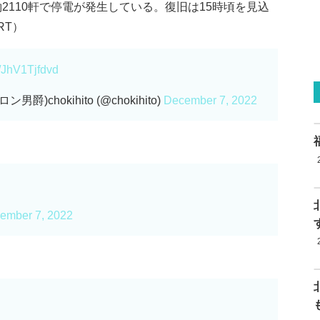
約2110軒で停電が発生している。復旧は15時頃を見込
RT）
m/JhV1Tjfdvd
hokihito (@chokihito)
December 7, 2022
ember 7, 2022