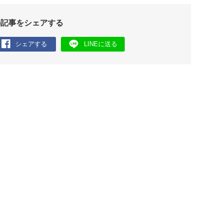
の記事をシェアする
シェアする
LINEに送る