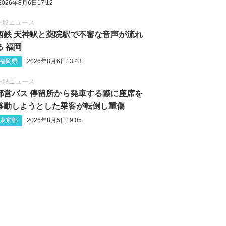
2026年8月6日17:12
一般ニュース
西鉄 天神駅と薬院駅で不審な音声が流れ
る 福岡
福岡県
2026年8月6日13:43
一般ニュース
都営バス 停留所から発車する際に座席を
移動しようとした乗客が転倒し重傷
東京都
2026年8月5日19:05