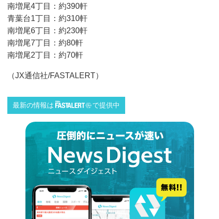
南増尾4丁目：約390軒
青葉台1丁目：約310軒
南増尾6丁目：約230軒
南増尾7丁目：約80軒
南増尾2丁目：約70軒
（JX通信社/FASTALERT）
最新の情報は
で提供中