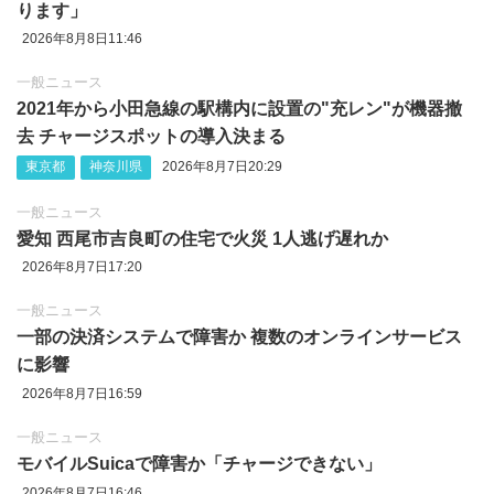
ります」
2026年8月8日11:46
一般ニュース
2021年から小田急線の駅構内に設置の"充レン"が機器撤
去 チャージスポットの導入決まる
東京都
神奈川県
2026年8月7日20:29
一般ニュース
愛知 西尾市吉良町の住宅で火災 1人逃げ遅れか
2026年8月7日17:20
一般ニュース
一部の決済システムで障害か 複数のオンラインサービス
に影響
2026年8月7日16:59
一般ニュース
モバイルSuicaで障害か「チャージできない」
2026年8月7日16:46