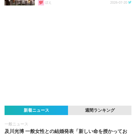
ぼえ
2026-07-20
新着ニュース
週間ランキング
一般ニュース
及川光博 一般女性との結婚発表「新しい命を授かってお