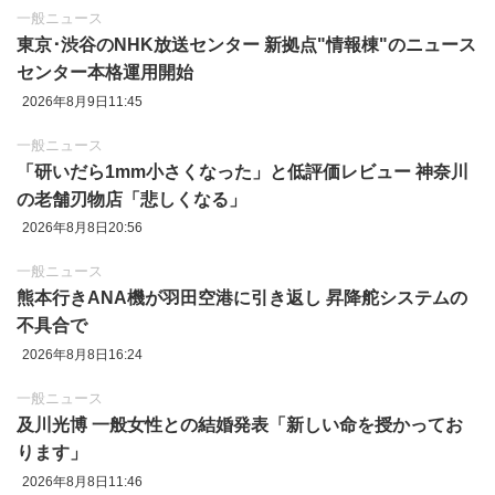
一般ニュース
東京‪･‬渋谷のNHK放送センター 新拠点"情報棟"のニュース
センター本格運用開始
2026年8月9日11:45
一般ニュース
「研いだら1mm小さくなった」と低評価レビュー 神奈川
の老舗刃物店「悲しくなる」
2026年8月8日20:56
一般ニュース
熊本行きANA機が羽田空港に引き返し 昇降舵システムの
不具合で
2026年8月8日16:24
一般ニュース
及川光博 一般女性との結婚発表「新しい命を授かってお
ります」
2026年8月8日11:46