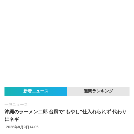
新着ニュース
週間ランキング
一般ニュース
沖縄のラーメン二郎 台風で"もやし"仕入れられず 代わり
にネギ
2026年8月9日14:05