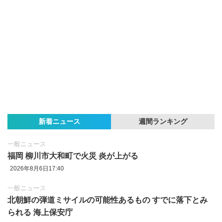
新着ニュース
週間ランキング
一般ニュース
福岡 柳川市大和町で火災 炎が上がる
2026年8月6日17:40
一般ニュース
北朝鮮の弾道ミサイルの可能性あるもの すでに落下とみ
られる 海上保安庁