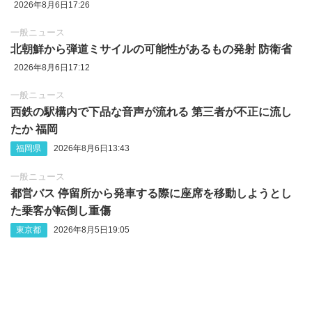
2026年8月6日17:26
一般ニュース
北朝鮮から弾道ミサイルの可能性があるもの発射 防衛省
2026年8月6日17:12
一般ニュース
西鉄の駅構内で下品な音声が流れる 第三者が不正に流し
たか 福岡
福岡県
2026年8月6日13:43
一般ニュース
都営バス 停留所から発車する際に座席を移動しようとし
た乗客が転倒し重傷
東京都
2026年8月5日19:05