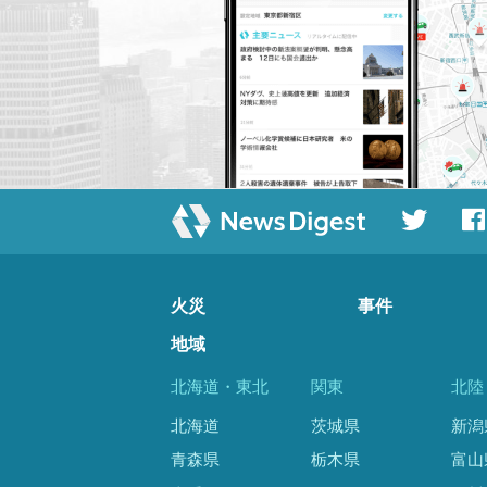
火災
事件
地域
北海道・東北
関東
北陸
北海道
茨城県
新潟
青森県
栃木県
富山