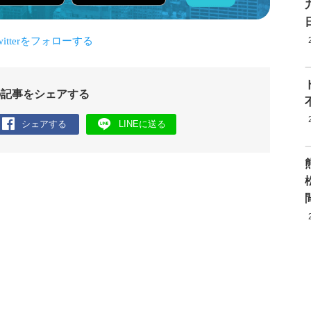
の記事をシェアする
シェアする
LINEに送る