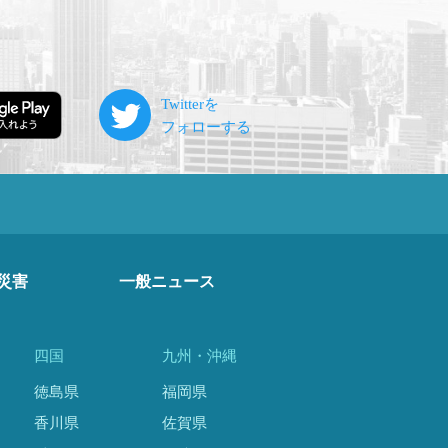
災害
一般ニュース
四国
九州・沖縄
徳島県
福岡県
香川県
佐賀県