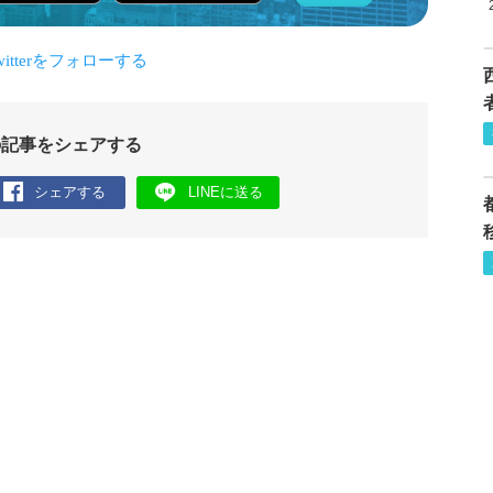
の記事をシェアする
シェアする
LINEに送る