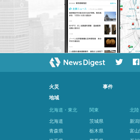
火災
事件
地域
北海道・東北
関東
北陸
北海道
茨城県
新潟
青森県
栃木県
富山