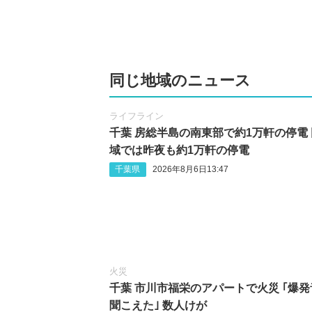
同じ地域のニュース
ライフライン
千葉 房総半島の南東部で約1万軒の停電
域では昨夜も約1万軒の停電
千葉県
2026年8月6日13:47
火災
千葉 市川市福栄のアパートで火災 ｢爆発
聞こえた｣ 数人けが