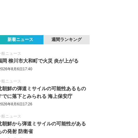
新着ニュース
週間ランキング
一般ニュース
福岡 柳川市大和町で火災 炎が上がる
2026年8月6日17:40
一般ニュース
北朝鮮の弾道ミサイルの可能性あるもの
すでに落下とみられる 海上保安庁
2026年8月6日17:26
一般ニュース
北朝鮮から弾道ミサイルの可能性がある
もの発射 防衛省