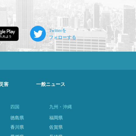
災害
一般ニュース
四国
九州・沖縄
徳島県
福岡県
香川県
佐賀県