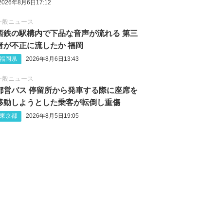
2026年8月6日17:12
一般ニュース
西鉄の駅構内で下品な音声が流れる 第三
者が不正に流したか 福岡
福岡県
2026年8月6日13:43
一般ニュース
都営バス 停留所から発車する際に座席を
移動しようとした乗客が転倒し重傷
東京都
2026年8月5日19:05