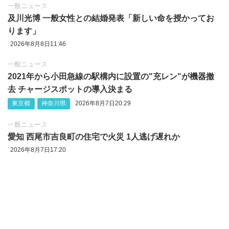
一般ニュース
及川光博 一般女性との結婚発表「新しい命を授かってお
ります」
2026年8月8日11:46
一般ニュース
2021年から小田急線の駅構内に設置の"充レン"が機器撤
去 チャージスポットの導入決まる
東京都
神奈川県
2026年8月7日20:29
一般ニュース
愛知 西尾市吉良町の住宅で火災 1人逃げ遅れか
2026年8月7日17:20