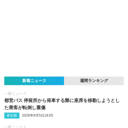
新着ニュース
週間ランキング
一般ニュース
都営バス 停留所から発車する際に座席を移動しようとし
た乗客が転倒し重傷
東京都
2026年8月5日19:05
一般ニュース