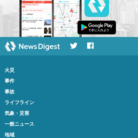
火災
事件
事故
ライフライン
気象・災害
一般ニュース
地域