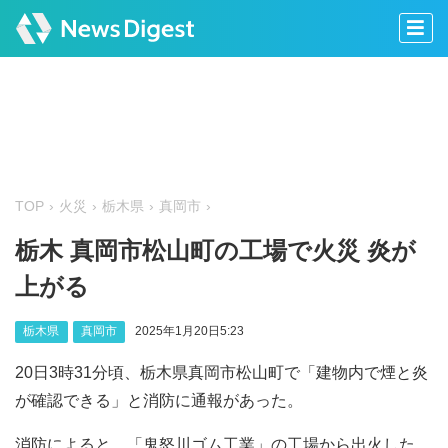
TOP
火災
栃木県
真岡市
栃木 真岡市松山町の工場で火災 炎が
上がる
栃木県
真岡市
2025年1月20日5:23
20日3時31分頃、栃木県真岡市松山町で「建物内で煙と炎
が確認できる」と消防に通報があった。
消防によると、「鬼怒川ゴム工業」の工場から出火した