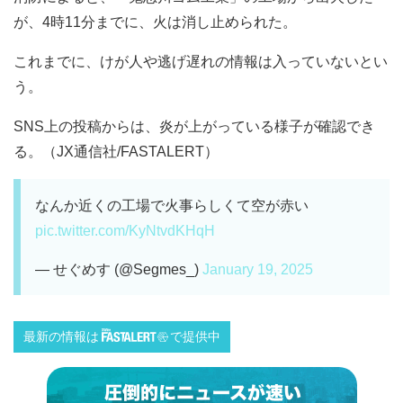
が、4時11分までに、火は消し止められた。
これまでに、けが人や逃げ遅れの情報は入っていないとい
う。
SNS上の投稿からは、炎が上がっている様子が確認でき
る。（JX通信社/FASTALERT）
なんか近くの工場で火事らしくて空が赤い
pic.twitter.com/KyNtvdKHqH
— せぐめす (@Segmes_)
January 19, 2025
最新の情報は
で提供中