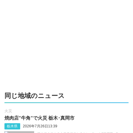
同じ地域のニュース
火災
焼肉店“牛角“で火災 栃木･真岡市
栃木県
2026年7月26日13:39