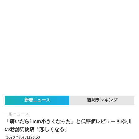
新着ニュース
週間ランキング
一般ニュース
「研いだら1mm小さくなった」と低評価レビュー 神奈川
の老舗刃物店「悲しくなる」
2026年8月8日20:56