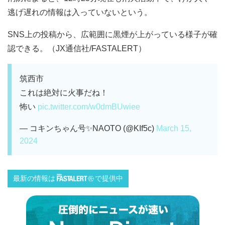
逃げ遅れの情報は入っていないという。
SNS上の投稿から、広範囲に黒煙が上がっている様子が確
認できる。（JX通信社/FASTALERT）
筑西市
これは絶対に火事だね！
怖い
pic.twitter.com/w0dmBUwiee
— コキンちゃん号✨NAOTO (@KIf5c)
March 15,
2024
最新の情報は
で提供中