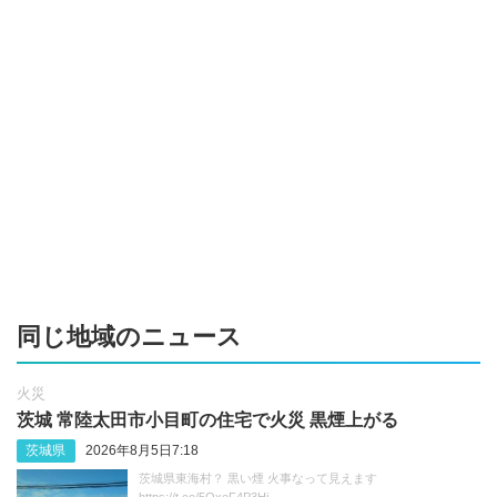
同じ地域のニュース
火災
茨城 常陸太田市小目町の住宅で火災 黒煙上がる
茨城県
2026年8月5日7:18
茨城県東海村？ 黒い煙 火事なって見えます
https://t.co/5OxeF4P3Hj