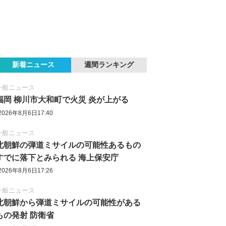
新着ニュース
週間ランキング
一般ニュース
福岡 柳川市大和町で火災 炎が上がる
2026年8月6日17:40
一般ニュース
北朝鮮の弾道ミサイルの可能性あるもの
すでに落下とみられる 海上保安庁
2026年8月6日17:26
一般ニュース
北朝鮮から弾道ミサイルの可能性がある
もの発射 防衛省