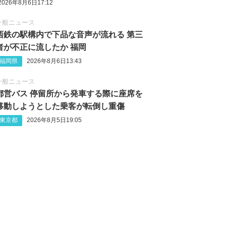
2026年8月6日17:12
一般ニュース
西鉄の駅構内で下品な音声が流れる 第三
者が不正に流したか 福岡
福岡県
2026年8月6日13:43
一般ニュース
都営バス 停留所から発車する際に座席を
移動しようとした乗客が転倒し重傷
東京都
2026年8月5日19:05