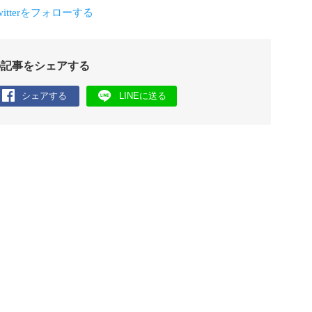
の記事をシェアする
シェアする
LINEに送る