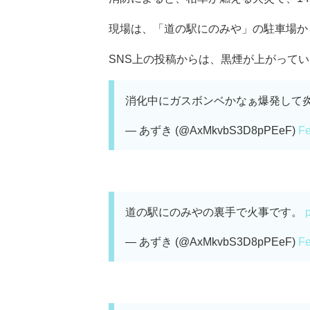
現場は、「道の駅にのみや」の駐車場か
SNS上の投稿からは、黒煙が上がっている
消化中にガスボンベかなぁ爆発して
— あずき (@AxMkvbS3D8pPEeF)
Fe
道の駅にのみやの裏手で火事です。
— あずき (@AxMkvbS3D8pPEeF)
Fe