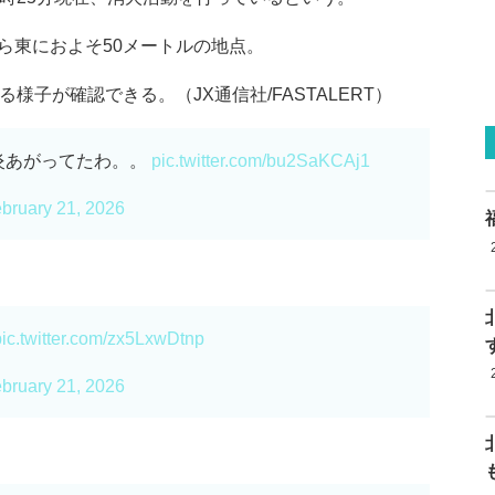
ら東におよそ50メートルの地点。
様子が確認できる。（JX通信社/FASTALERT）
炎あがってたわ。。
pic.twitter.com/bu2SaKCAj1
bruary 21, 2026
pic.twitter.com/zx5LxwDtnp
bruary 21, 2026