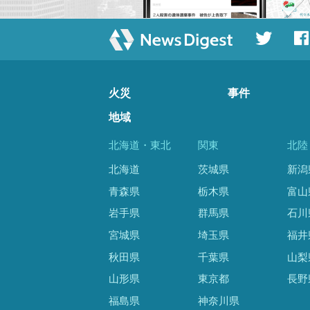
火災
事件
地域
北海道・東北
関東
北陸
北海道
茨城県
新潟
青森県
栃木県
富山
岩手県
群馬県
石川
宮城県
埼玉県
福井
秋田県
千葉県
山梨
山形県
東京都
長野
福島県
神奈川県