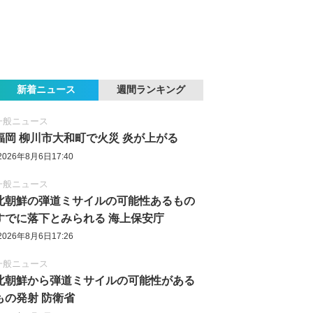
新着ニュース
週間ランキング
一般ニュース
福岡 柳川市大和町で火災 炎が上がる
2026年8月6日17:40
一般ニュース
北朝鮮の弾道ミサイルの可能性あるもの
すでに落下とみられる 海上保安庁
2026年8月6日17:26
一般ニュース
北朝鮮から弾道ミサイルの可能性がある
もの発射 防衛省