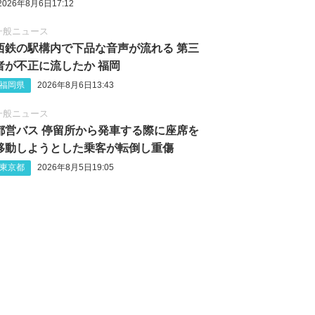
2026年8月6日17:12
一般ニュース
西鉄の駅構内で下品な音声が流れる 第三
者が不正に流したか 福岡
福岡県
2026年8月6日13:43
一般ニュース
都営バス 停留所から発車する際に座席を
移動しようとした乗客が転倒し重傷
東京都
2026年8月5日19:05