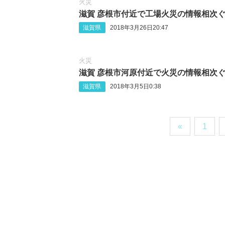
火災
滋賀 彦根市付近で工場火災の情報相次
滋賀県
2018年3月26日20:47
火災
滋賀 彦根市河原付近で火災の情報相次
滋賀県
2018年3月5日0:38
«
1