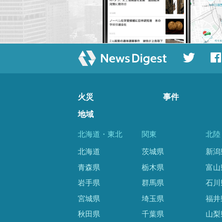
火災
事件
地域
北海道・東北
関東
北陸
北海道
茨城県
新潟
青森県
栃木県
富山
岩手県
群馬県
石川
宮城県
埼玉県
福井
秋田県
千葉県
山梨