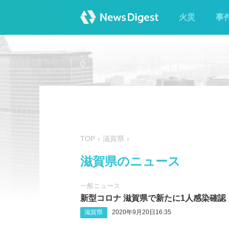
火災
事
TOP
滋賀県
滋賀県のニュース
一般ニュース
新型コロナ 滋賀県で新たに1人感染確認
滋賀県
2020年9月20日16:35