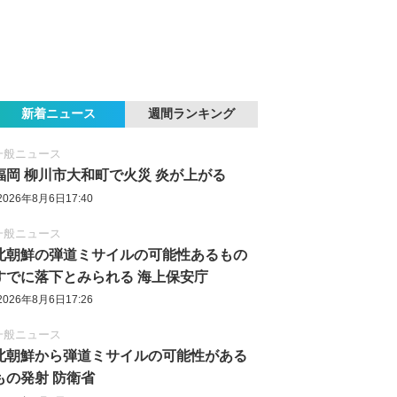
新着ニュース
週間ランキング
一般ニュース
福岡 柳川市大和町で火災 炎が上がる
2026年8月6日17:40
一般ニュース
北朝鮮の弾道ミサイルの可能性あるもの
すでに落下とみられる 海上保安庁
2026年8月6日17:26
一般ニュース
北朝鮮から弾道ミサイルの可能性がある
もの発射 防衛省