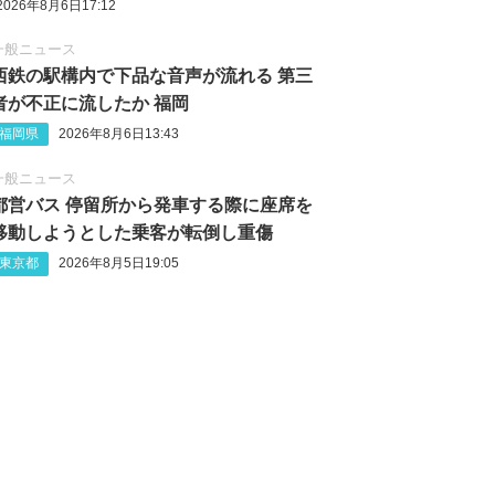
2026年8月6日17:12
一般ニュース
西鉄の駅構内で下品な音声が流れる 第三
者が不正に流したか 福岡
福岡県
2026年8月6日13:43
一般ニュース
都営バス 停留所から発車する際に座席を
移動しようとした乗客が転倒し重傷
東京都
2026年8月5日19:05