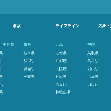
事故
ライフライン
気象・
・甲信越
東海
近畿
中国
県
岐阜県
滋賀県
鳥取県
県
静岡県
京都府
島根県
県
愛知県
大阪府
岡山県
県
三重県
兵庫県
広島県
県
奈良県
山口県
県
和歌山県