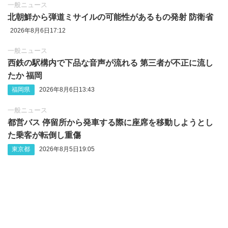
一般ニュース
北朝鮮から弾道ミサイルの可能性があるもの発射 防衛省
2026年8月6日17:12
一般ニュース
西鉄の駅構内で下品な音声が流れる 第三者が不正に流し
たか 福岡
福岡県
2026年8月6日13:43
一般ニュース
都営バス 停留所から発車する際に座席を移動しようとし
た乗客が転倒し重傷
東京都
2026年8月5日19:05