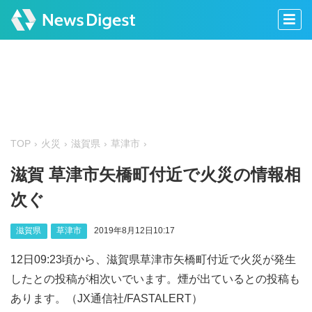
TOP
火災
滋賀県
草津市
滋賀 草津市矢橋町付近で火災の情報相
次ぐ
滋賀県
草津市
2019年8月12日10:17
12日09:23頃から、滋賀県草津市矢橋町付近で火災が発生
したとの投稿が相次いでいます。煙が出ているとの投稿も
あります。（JX通信社/FASTALERT）