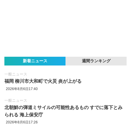
新着ニュース
週間ランキング
一般ニュース
福岡 柳川市大和町で火災 炎が上がる
2026年8月6日17:40
一般ニュース
北朝鮮の弾道ミサイルの可能性あるもの すでに落下とみ
られる 海上保安庁
2026年8月6日17:26