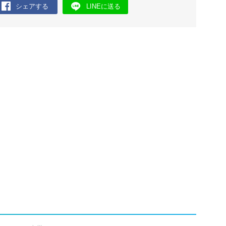
シェアする
LINEに送る