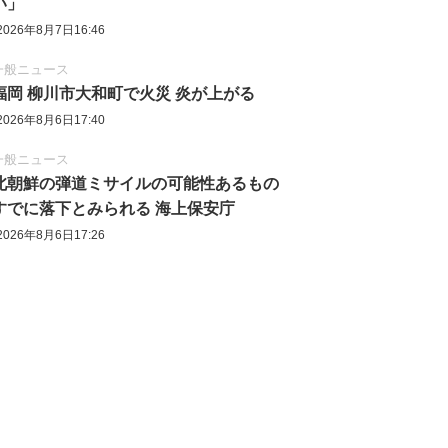
い」
2026年8月7日16:46
一般ニュース
福岡 柳川市大和町で火災 炎が上がる
2026年8月6日17:40
一般ニュース
北朝鮮の弾道ミサイルの可能性あるもの
すでに落下とみられる 海上保安庁
2026年8月6日17:26