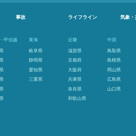
事故
ライフライン
気象・
・甲信越
東海
近畿
中国
県
岐阜県
滋賀県
鳥取県
県
静岡県
京都府
島根県
県
愛知県
大阪府
岡山県
県
三重県
兵庫県
広島県
県
奈良県
山口県
県
和歌山県