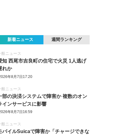
新着ニュース
週間ランキング
一般ニュース
愛知 西尾市吉良町の住宅で火災 1人逃げ
遅れか
2026年8月7日17:20
一般ニュース
一部の決済システムで障害か 複数のオン
ラインサービスに影響
2026年8月7日16:59
一般ニュース
モバイルSuicaで障害か「チャージできな