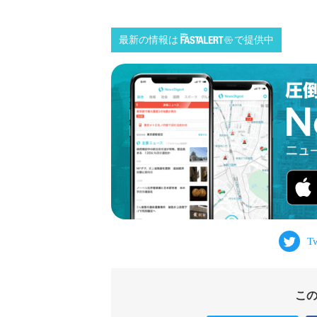
最新の情報は
で提供中
こ