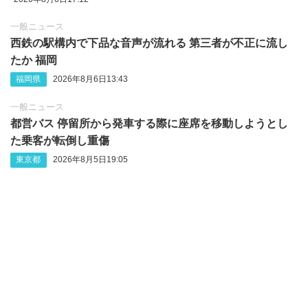
一般ニュース
西鉄の駅構内で下品な音声が流れる 第三者が不正に流し
たか 福岡
福岡県
2026年8月6日13:43
一般ニュース
都営バス 停留所から発車する際に座席を移動しようとし
た乗客が転倒し重傷
東京都
2026年8月5日19:05