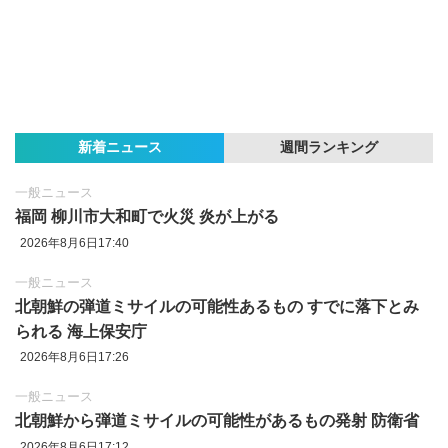
新着ニュース
週間ランキング
一般ニュース
福岡 柳川市大和町で火災 炎が上がる
2026年8月6日17:40
一般ニュース
北朝鮮の弾道ミサイルの可能性あるもの すでに落下とみ
られる 海上保安庁
2026年8月6日17:26
一般ニュース
北朝鮮から弾道ミサイルの可能性があるもの発射 防衛省
2026年8月6日17:12