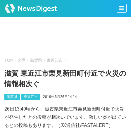
TOP
火災
滋賀県
東近江市
滋賀 東近江市栗見新田町付近で火災の
情報相次ぐ
滋賀県
東近江市
2019年6月26日14:14
26日13:49頃から、滋賀県東近江市栗見新田町付近で火災
が発生したとの投稿が相次いでいます。激しい炎が出てい
るとの投稿もあります。（JX通信社/FASTALERT）