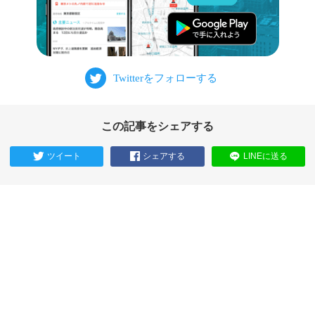
この記事をシェアする
ツイート
シェアする
LINEに送る