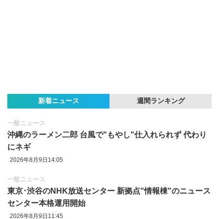
新着ニュース
週間ランキング
一般ニュース
沖縄のラーメン二郎 台風で"もやし"仕入れられず 代わり
にネギ
2026年8月9日14:05
一般ニュース
東京‪･‬渋谷のNHK放送センター 新拠点"情報棟"のニュース
センター本格運用開始
2026年8月9日11:45