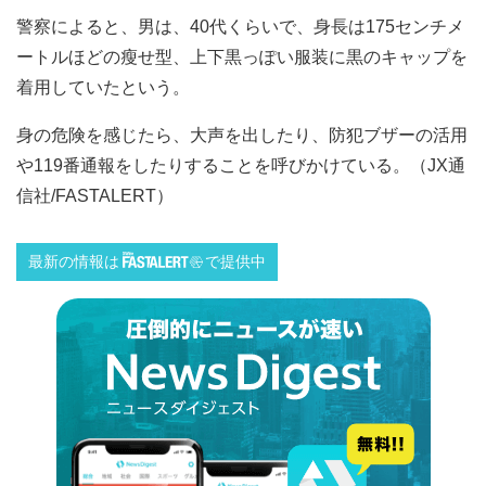
警察によると、男は、40代くらいで、身長は175センチメ
ートルほどの瘦せ型、上下黒っぽい服装に黒のキャップを
着用していたという。
身の危険を感じたら、大声を出したり、防犯ブザーの活用
や119番通報をしたりすることを呼びかけている。（JX通
信社/FASTALERT）
最新の情報は
で提供中