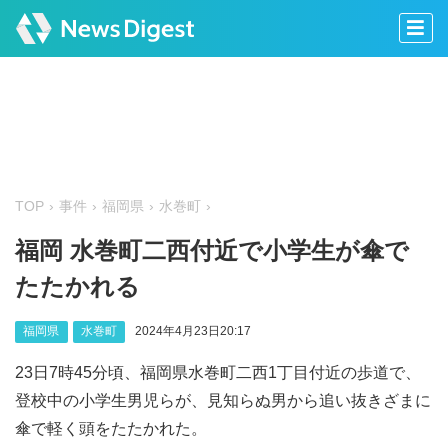
TOP
事件
福岡県
水巻町
福岡 水巻町二西付近で小学生が傘で
たたかれる
福岡県
水巻町
2024年4月23日20:17
23日7時45分頃、福岡県水巻町二西1丁目付近の歩道で、
登校中の小学生男児らが、見知らぬ男から追い抜きざまに
傘で軽く頭をたたかれた。