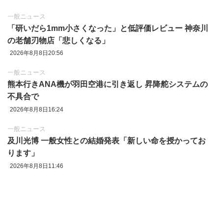
一般ニュース
「研いだら1mm小さくなった」と低評価レビュー 神奈川
の老舗刃物店「悲しくなる」
2026年8月8日20:56
一般ニュース
熊本行きANA機が羽田空港に引き返し 昇降舵システムの
不具合で
2026年8月8日16:24
一般ニュース
及川光博 一般女性との結婚発表「新しい命を授かってお
ります」
2026年8月8日11:46