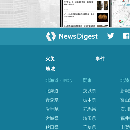
火災
事件
地域
北海道・東北
関東
北陸
北海道
茨城県
新潟
青森県
栃木県
富山
岩手県
群馬県
石川
宮城県
埼玉県
福井
秋田県
千葉県
山梨