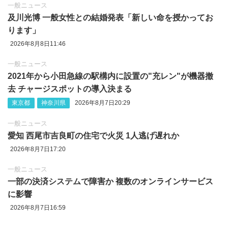
一般ニュース
及川光博 一般女性との結婚発表「新しい命を授かってお
ります」
2026年8月8日11:46
一般ニュース
2021年から小田急線の駅構内に設置の"充レン"が機器撤
去 チャージスポットの導入決まる
東京都
神奈川県
2026年8月7日20:29
一般ニュース
愛知 西尾市吉良町の住宅で火災 1人逃げ遅れか
2026年8月7日17:20
一般ニュース
一部の決済システムで障害か 複数のオンラインサービス
に影響
2026年8月7日16:59