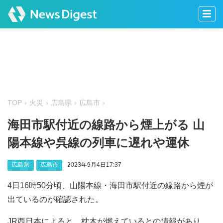
TOP
火災
広島県
広島市
海田市駅付近の線路から煙上がる 山
陽本線や呉線の列車に遅れや運休
広島県
広島市
2023年9月4日17:37
4日16時50分頃、山陽本線・海田市駅付近の線路から煙が
出ているのが確認された。
JR西日本によると、枕木が燃えているとの情報があり、