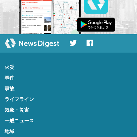
火災
事件
事故
ライフライン
気象・災害
一般ニュース
地域