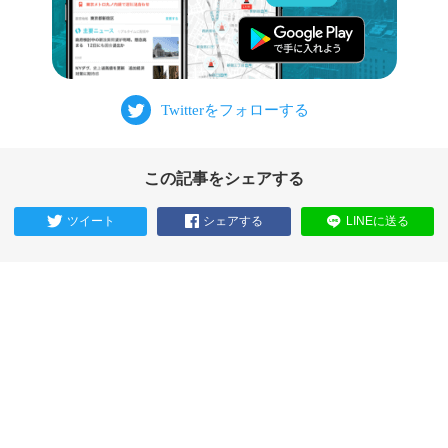
この記事をシェアする
ツイート
シェアする
LINEに送る