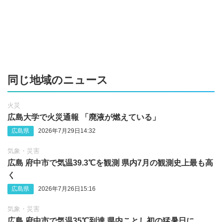
同じ地域のニュース
火災
広島大学で火災通報 「廃液が燃えている」
広島県
2026年7月29日14:32
気象・災害
広島 府中市で気温39.3℃を観測 県内7月の観測史上最も高
く
広島県
2026年7月26日15:16
気象・災害
広島 府中市で気温35℃到達 県内ことし初の猛暑日に