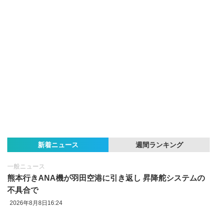
新着ニュース
週間ランキング
一般ニュース
熊本行きANA機が羽田空港に引き返し 昇降舵システムの
不具合で
2026年8月8日16:24