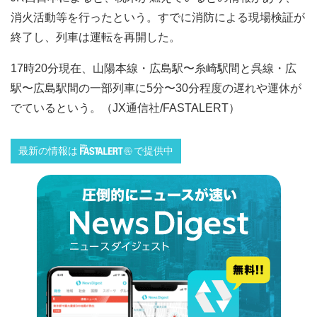
消火活動等を行ったという。すでに消防による現場検証が
終了し、列車は運転を再開した。
17時20分現在、山陽本線・広島駅〜糸崎駅間と呉線・広
駅〜広島駅間の一部列車に5分〜30分程度の遅れや運休が
でているという。（JX通信社/FASTALERT）
最新の情報は
で提供中