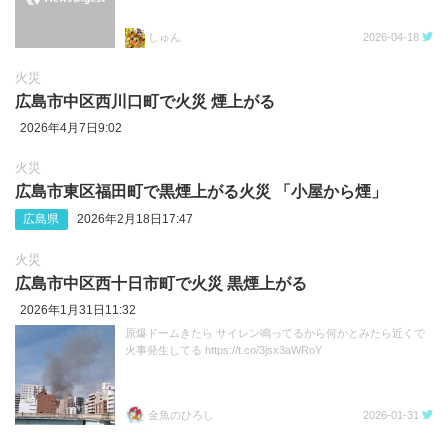
しゅん
2026-04-18
火災
広島市中区西川口町で火災 煙上がる
2026年4月7日9:02
火災
広島市東区福田町で黒煙上がる火災 「小屋から煙」
広島県
2026年2月18日17:47
火災
広島市中区西十日市町で火災 黒煙上がる
2026年1月31日11:32
原爆ドームきたら サイレン鳴ってるから何かとみたら近くで
火事発生してる https://t.co/3jsx3aWRoY
金魚のひろし
2026-01-31