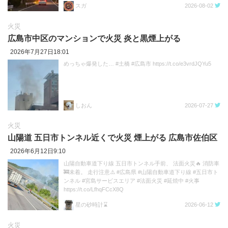
スガ
2026-08-02
火災
広島市中区のマンションで火災 炎と黒煙上がる
2026年7月27日18:01
めっちゃ爆発した… #土橋 #広島市 https://t.co/e3vrdJQYu5
しおん
2026-07-27
火災
山陽道 五日市トンネル近くで火災 煙上がる 広島市佐伯区
2026年6月12日9:10
山陽自動車道下り線 五日市トンネル手前、 法面火災🔥 消防車
🚒未着。 走行注意⚠️ #広島県 #山陽自動車道下り線 #五日市ト
ンネル #宮島サービスエリア #法面火災 #延焼中 #火事
https://t.co/LfhqFCcX8Q
星の砂時計⌛
2026-06-12
火災