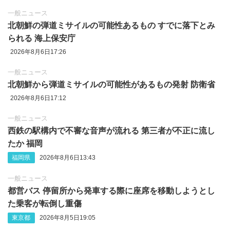
一般ニュース
北朝鮮の弾道ミサイルの可能性あるもの すでに落下とみ
られる 海上保安庁
2026年8月6日17:26
一般ニュース
北朝鮮から弾道ミサイルの可能性があるもの発射 防衛省
2026年8月6日17:12
一般ニュース
西鉄の駅構内で不審な音声が流れる 第三者が不正に流し
たか 福岡
福岡県
2026年8月6日13:43
一般ニュース
都営バス 停留所から発車する際に座席を移動しようとし
た乗客が転倒し重傷
東京都
2026年8月5日19:05