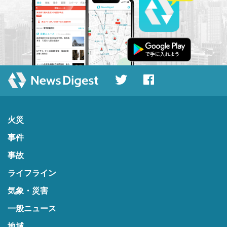
火災
事件
事故
ライフライン
気象・災害
一般ニュース
地域