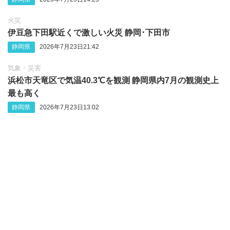
火災
伊豆急下田駅近くで激しい火災 静岡‪･‬下田市
静岡県
2026年7月23日21:42
気象・災害
浜松市天竜区で気温40.3℃を観測 静岡県内7月の観測史上
最も高く
静岡県
2026年7月23日13:02