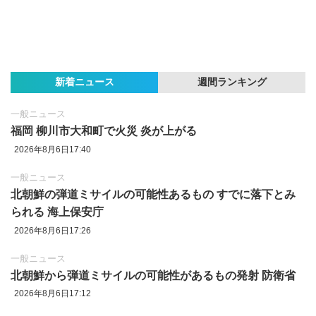
新着ニュース
週間ランキング
一般ニュース
福岡 柳川市大和町で火災 炎が上がる
2026年8月6日17:40
一般ニュース
北朝鮮の弾道ミサイルの可能性あるもの すでに落下とみ
られる 海上保安庁
2026年8月6日17:26
一般ニュース
北朝鮮から弾道ミサイルの可能性があるもの発射 防衛省
2026年8月6日17:12