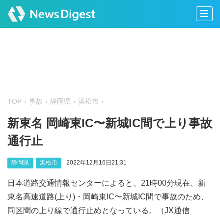
TOP
事故
静岡県
浜松市
新東名 岡崎東IC〜新城IC間で上り事故
通行止
静岡県
浜松市
2022年12月16日21:31
日本道路交通情報センターによると、21時00分現在、新
東名高速道路(上り)・岡崎東IC〜新城IC間で事故のため、
同区間の上り線で通行止めとなっている。（JX通信