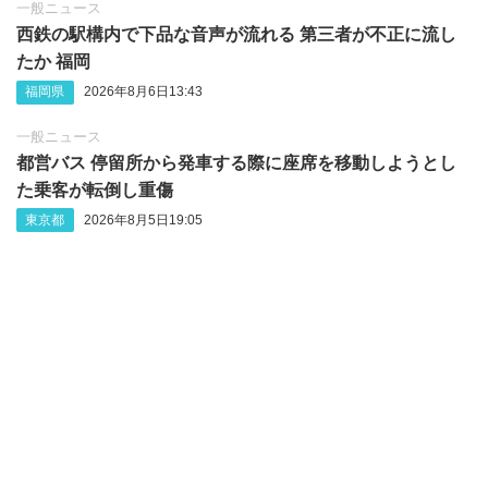
一般ニュース
西鉄の駅構内で下品な音声が流れる 第三者が不正に流し
たか 福岡
福岡県
2026年8月6日13:43
一般ニュース
都営バス 停留所から発車する際に座席を移動しようとし
た乗客が転倒し重傷
東京都
2026年8月5日19:05