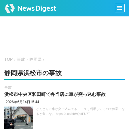
TOP
事故
静岡県
静岡県浜松市の事故
事故
浜松市中央区和田町で弁当店に車が突っ込む事故
2026年6月14日15:44
どんどんに車が突っ込んでる…。良く利用してるので休業にな
ると辛いな。 https://t.co/bbHQjdFU7T