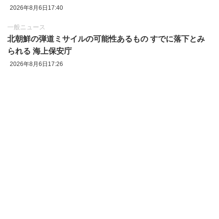
2026年8月6日17:40
一般ニュース
北朝鮮の弾道ミサイルの可能性あるもの すでに落下とみ
られる 海上保安庁
2026年8月6日17:26