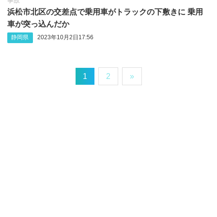
事故
浜松市北区の交差点で乗用車がトラックの下敷きに 乗用
車が突っ込んだか
静岡県
2023年10月2日17:56
1
2
»