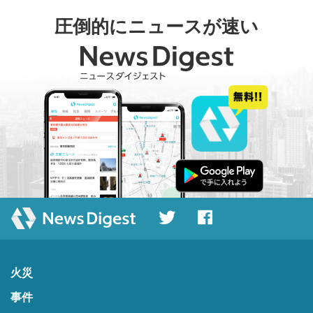
圧倒的にニュースが速い
火災
事件