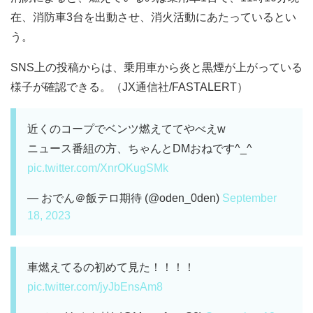
在、消防車3台を出動させ、消火活動にあたっているとい
う。
SNS上の投稿からは、乗用車から炎と黒煙が上がっている
様子が確認できる。（JX通信社/FASTALERT）
近くのコープでベンツ燃えててやべえw
ニュース番組の方、ちゃんとDMおねです^_^
pic.twitter.com/XnrOKugSMk
— おでん＠飯テロ期待 (@oden_0den)
September
18, 2023
車燃えてるの初めて見た！！！！
pic.twitter.com/jyJbEnsAm8