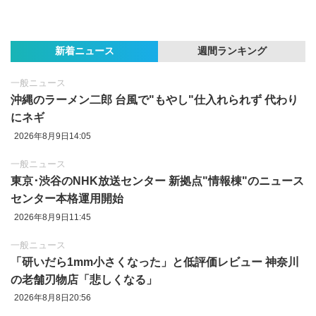
新着ニュース
週間ランキング
一般ニュース
沖縄のラーメン二郎 台風で"もやし"仕入れられず 代わり
にネギ
2026年8月9日14:05
一般ニュース
東京‪･‬渋谷のNHK放送センター 新拠点"情報棟"のニュース
センター本格運用開始
2026年8月9日11:45
一般ニュース
「研いだら1mm小さくなった」と低評価レビュー 神奈川
の老舗刃物店「悲しくなる」
2026年8月8日20:56