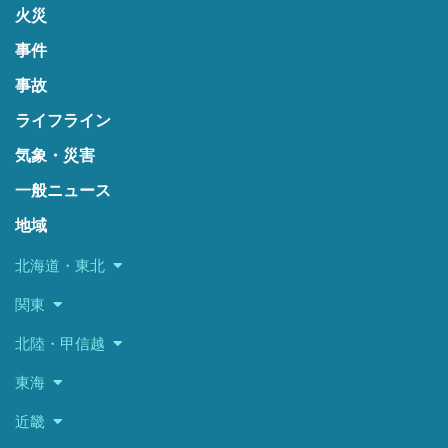
火災
事件
事故
ライフライン
気象・災害
一般ニュース
地域
北海道・東北
関東
北陸・甲信越
東海
近畿