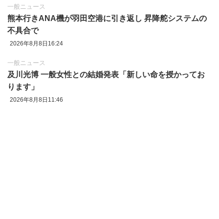
一般ニュース
熊本行きANA機が羽田空港に引き返し 昇降舵システムの
不具合で
2026年8月8日16:24
一般ニュース
及川光博 一般女性との結婚発表「新しい命を授かってお
ります」
2026年8月8日11:46