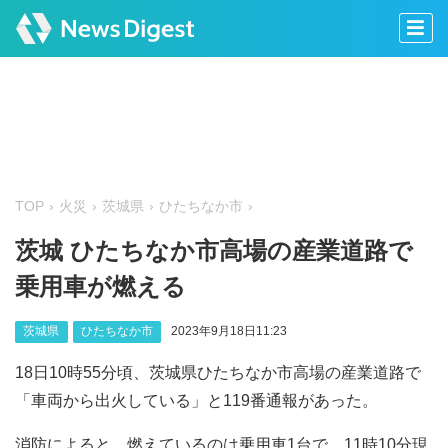
TOP
火災
茨城県
ひたちなか市
茨城 ひたちなか市高場の産業道路で
乗用車が燃える
茨城県
ひたちなか市
2023年9月18日11:23
18日10時55分頃、茨城県ひたちなか市高場の産業道路で
「車両から出火している」と119番通報があった。
消防によると、燃えているのは乗用車1台で、11時10分現