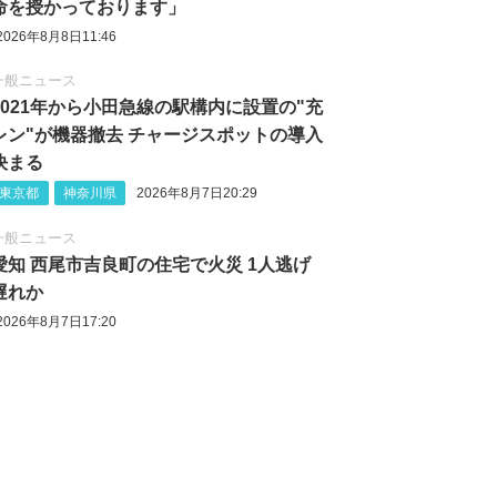
命を授かっております」
2026年8月8日11:46
一般ニュース
2021年から小田急線の駅構内に設置の"充
レン"が機器撤去 チャージスポットの導入
決まる
東京都
神奈川県
2026年8月7日20:29
一般ニュース
愛知 西尾市吉良町の住宅で火災 1人逃げ
遅れか
2026年8月7日17:20