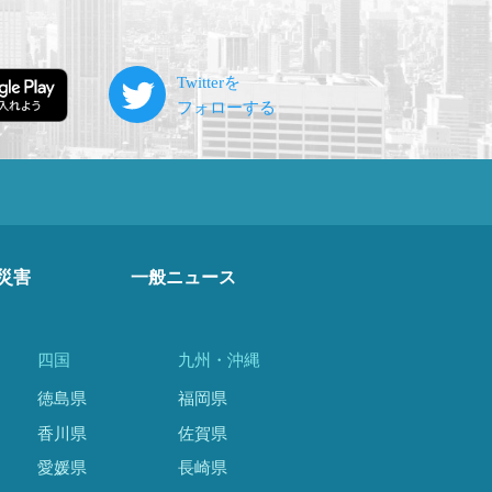
災害
一般ニュース
四国
九州・沖縄
徳島県
福岡県
香川県
佐賀県
愛媛県
長崎県