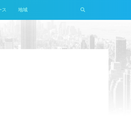
ース
地域