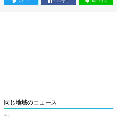
ツイート
シェアする
LINEに送る
同じ地域のニュース
火災