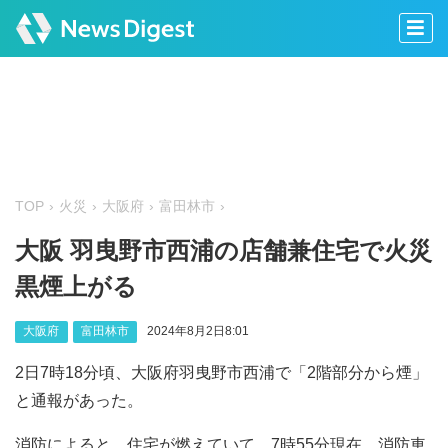
TOP
火災
大阪府
富田林市
大阪 羽曳野市西浦の店舗兼住宅で火災
黒煙上がる
大阪府
富田林市
2024年8月2日8:01
2日7時18分頃、大阪府羽曳野市西浦で「2階部分から煙」
と通報があった。
消防によると、住宅が燃えていて、7時55分現在、消防車