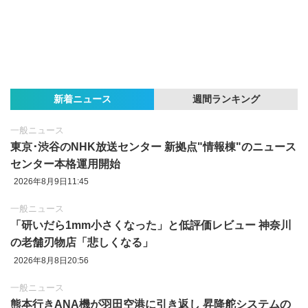
新着ニュース
週間ランキング
一般ニュース
東京‪･‬渋谷のNHK放送センター 新拠点"情報棟"のニュース
センター本格運用開始
2026年8月9日11:45
一般ニュース
「研いだら1mm小さくなった」と低評価レビュー 神奈川
の老舗刃物店「悲しくなる」
2026年8月8日20:56
一般ニュース
熊本行きANA機が羽田空港に引き返し 昇降舵システムの