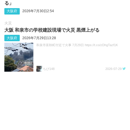
る」
大阪府
2026年7月30日2:54
火災
大阪 和泉市の学校建設現場で火災 黒煙上がる
大阪府
2026年7月29日13:28
和泉市富秋町付近で火事 7月29日 https://t.co/zDhgTazf1K
ちび148
2026-07-29