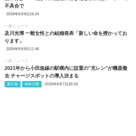
不具合で
2026年8月8日16:24
一般ニュース
及川光博 一般女性との結婚発表「新しい命を授かってお
ります」
2026年8月8日11:46
一般ニュース
2021年から小田急線の駅構内に設置の"充レン"が機器撤
去 チャージスポットの導入決まる
東京都
神奈川県
2026年8月7日20:29