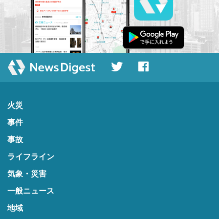
火災
事件
事故
ライフライン
気象・災害
一般ニュース
地域