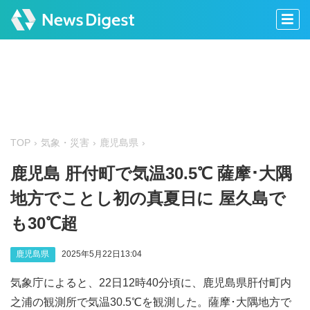
TOP
気象・災害
鹿児島県
鹿児島 肝付町で気温30.5℃ 薩摩･大隅
地方でことし初の真夏日に 屋久島で
も30℃超
鹿児島県
2025年5月22日13:04
気象庁によると、22日12時40分頃に、鹿児島県肝付町内
之浦の観測所で気温30.5℃を観測した。薩摩･大隅地方で