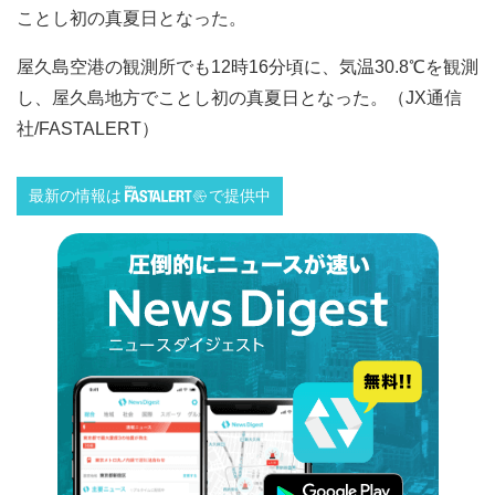
ことし初の真夏日となった。
屋久島空港の観測所でも12時16分頃に、気温30.8℃を観測
し、屋久島地方でことし初の真夏日となった。（JX通信
社/FASTALERT）
最新の情報は
で提供中