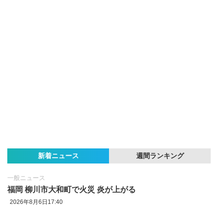
新着ニュース
週間ランキング
一般ニュース
福岡 柳川市大和町で火災 炎が上がる
2026年8月6日17:40