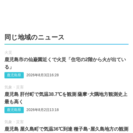
同じ地域のニュース
火災
鹿児島市の仙巌園近くで火災「住宅の2階から火が出てい
る」
鹿児島県
2026年8月3日16:28
気象・災害
鹿児島 肝付町で気温38.7℃を観測 薩摩･大隅地方観測史上
最も高く
鹿児島県
2026年8月2日13:18
気象・災害
鹿児島 屋久島町で気温36℃到達 種子島･屋久島地方の観測