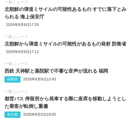
一般ニュース
北朝鮮の弾道ミサイルの可能性あるもの すでに落下とみ
られる 海上保安庁
2026年8月6日17:26
一般ニュース
北朝鮮から弾道ミサイルの可能性があるもの発射 防衛省
2026年8月6日17:12
一般ニュース
西鉄 天神駅と薬院駅で不審な音声が流れる 福岡
福岡県
2026年8月6日13:43
一般ニュース
都営バス 停留所から発車する際に座席を移動しようとし
た乗客が転倒し重傷
東京都
2026年8月5日19:05