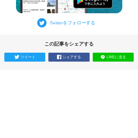
この記事をシェアする
ツイート
シェアする
LINEに送る