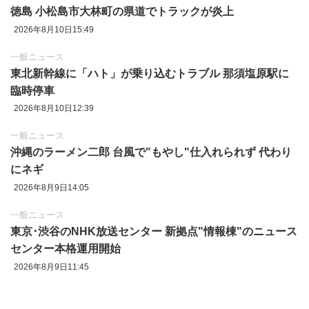
徳島 小松島市大林町の県道でトラックが炎上
2026年8月10日15:49
一般ニュース
東北新幹線に「ハト」が乗り込むトラブル 那須塩原駅に
臨時停車
2026年8月10日12:39
一般ニュース
沖縄のラーメン二郎 台風で"もやし"仕入れられず 代わり
にネギ
2026年8月9日14:05
一般ニュース
東京‪･‬渋谷のNHK放送センター 新拠点"情報棟"のニュース
センター本格運用開始
2026年8月9日11:45