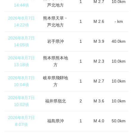
1
M 2.7
10.0km
14:44頃
芦北地方
2026年8月7日
熊本県天草・
1
M 2.6
- km
14:22頃
芦北地方
2026年8月7日
岩手県沖
1
M 3.9
40.0km
14:05頃
2026年8月7日
熊本県熊本地
1
M 2.3
10.0km
13:18頃
方
2026年8月7日
岐阜県飛騨地
1
M 2.7
10.0km
10:04頃
方
2026年8月7日
福井県嶺北
2
M 3.6
10.0km
10:02頃
2026年8月7日
福島県沖
1
M 4.0
50.0km
8:07頃