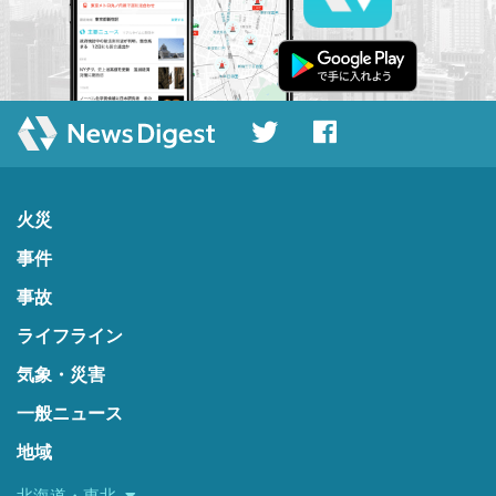
火災
事件
事故
ライフライン
気象・災害
一般ニュース
地域
北海道・東北