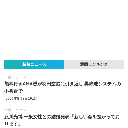
新着ニュース
週間ランキング
一般ニュース
熊本行きANA機が羽田空港に引き返し 昇降舵システムの
不具合で
2026年8月8日16:24
一般ニュース
及川光博 一般女性との結婚発表「新しい命を授かってお
ります」