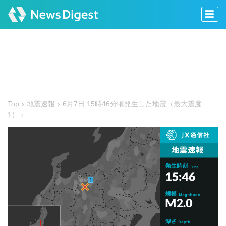
Top
地震速報
6月7日 15時46分頃発生した地震（最大震度
1）