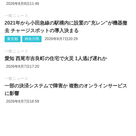
2026年8月8日11:46
一般ニュース
2021年から小田急線の駅構内に設置の"充レン"が機器撤
去 チャージスポットの導入決まる
東京都
神奈川県
2026年8月7日20:29
一般ニュース
愛知 西尾市吉良町の住宅で火災 1人逃げ遅れか
2026年8月7日17:20
一般ニュース
一部の決済システムで障害か 複数のオンラインサービス
に影響
2026年8月7日16:59