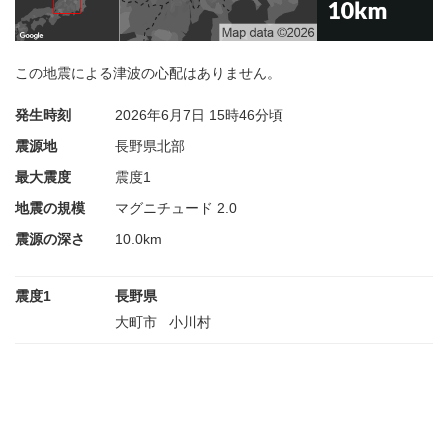
この地震による津波の心配はありません。
発生時刻
2026年6月7日
15時46分頃
震源地
長野県北部
最大震度
震度1
地震の規模
マグニチュード 2.0
震源の深さ
10.0km
震度1
長野県
大町市
小川村