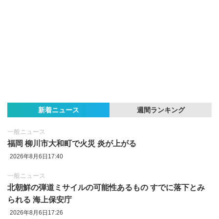
新着ニュース
週間ランキング
一般ニュース
福岡 柳川市大和町で火災 炎が上がる
2026年8月6日17:40
一般ニュース
北朝鮮の弾道ミサイルの可能性あるもの すでに落下とみ
られる 海上保安庁
2026年8月6日17:26