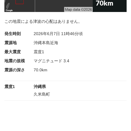
この地震による津波の心配はありません。
発生時刻
2026年6月7日
11時46分頃
震源地
沖縄本島近海
最大震度
震度1
地震の規模
マグニチュード 3.4
震源の深さ
70.0km
震度1
沖縄県
久米島町