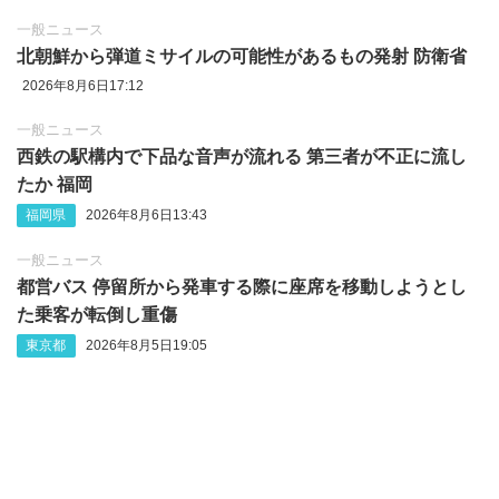
一般ニュース
北朝鮮から弾道ミサイルの可能性があるもの発射 防衛省
2026年8月6日17:12
一般ニュース
西鉄の駅構内で下品な音声が流れる 第三者が不正に流し
たか 福岡
福岡県
2026年8月6日13:43
一般ニュース
都営バス 停留所から発車する際に座席を移動しようとし
た乗客が転倒し重傷
東京都
2026年8月5日19:05