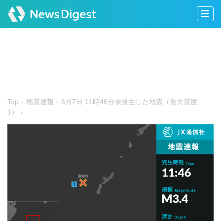
Top
地震速報
6月7日 11時46分頃発生した地震（最大震度
1）