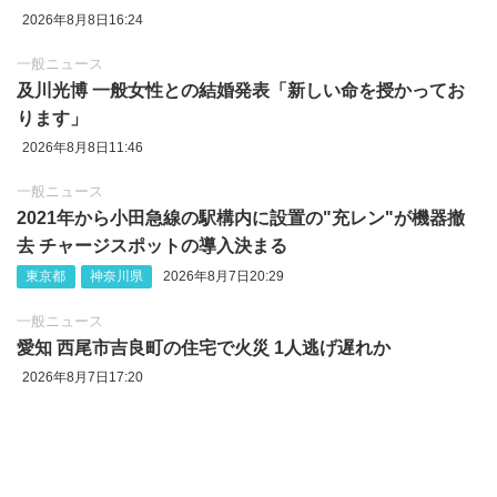
2026年8月8日16:24
一般ニュース
及川光博 一般女性との結婚発表「新しい命を授かってお
ります」
2026年8月8日11:46
一般ニュース
2021年から小田急線の駅構内に設置の"充レン"が機器撤
去 チャージスポットの導入決まる
東京都
神奈川県
2026年8月7日20:29
一般ニュース
愛知 西尾市吉良町の住宅で火災 1人逃げ遅れか
2026年8月7日17:20