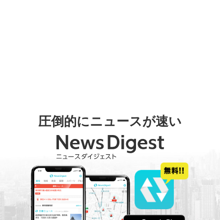
圧倒的にニュースが速い