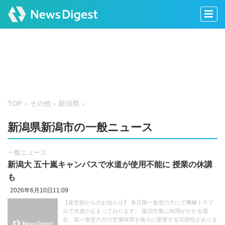
TOP
その他
新潟県
新潟県新潟市の一般ニュース
一般ニュース
新潟大 五十嵐キャンパスで水道が使用不能に 授業の休講
も
2026年6月10日11:09
【食堂部からのお知らせ】 本日第一食堂の方にて機械トラブ
ルで水道が止まっております。 復旧作業に時間がかかる場
合、第一食堂の方の営業時間を後ろに変更する可能性がありま