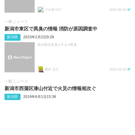
구라후구27
2023-05-02
一般ニュース
新潟市東区で異臭の情報 消防が原因調査中
新潟県
2023年2月2日9:28
新潟東区異臭がする #異臭
櫻井 涼介
2023-02-02
一般ニュース
新潟市西蒲区漆山付近で火災の情報相次ぐ
新潟県
2019年6月1日15:38