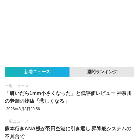
新着ニュース
週間ランキング
一般ニュース
「研いだら1mm小さくなった」と低評価レビュー 神奈川
の老舗刃物店「悲しくなる」
2026年8月8日20:56
一般ニュース
熊本行きANA機が羽田空港に引き返し 昇降舵システムの
不具合で