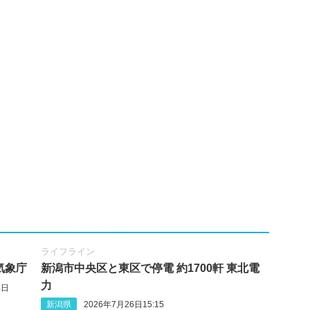
ライフライン
気象庁
新潟市中央区と東区で停電 約1700軒 東北電
力
4日
新潟県
2026年7月26日15:15