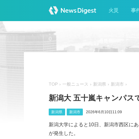
火災
事
TOP
一般ニュース
新潟県
新潟市
新潟大 五十嵐キャンパス
新潟県
新潟市
2026年6月10日11:09
新潟大学によると10日、新潟市西区に
が発生した。