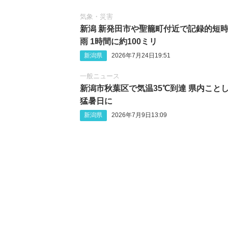
気象・災害
新潟 新発田市や聖籠町付近で記録的短
雨 1時間に約100ミリ
新潟県
2026年7月24日19:51
一般ニュース
新潟市秋葉区で気温35℃到達 県内こと
猛暑日に
新潟県
2026年7月9日13:09