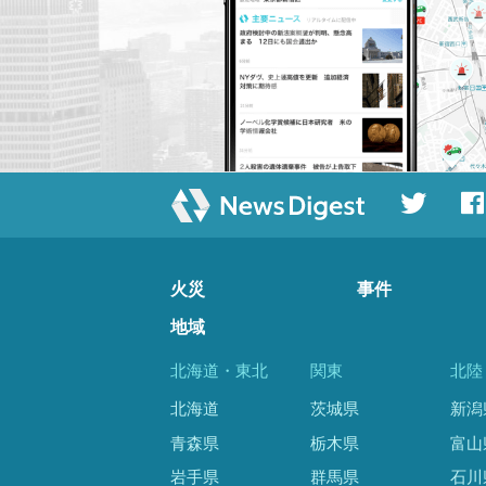
火災
事件
地域
北海道・東北
関東
北陸
北海道
茨城県
新潟
青森県
栃木県
富山
岩手県
群馬県
石川