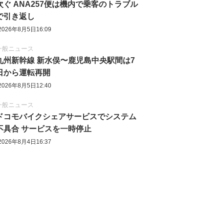
次ぐ ANA257便は機内で乗客のトラブル
で引き返し
2026年8月5日16:09
一般ニュース
九州新幹線 新水俣〜鹿児島中央駅間は7
日から運転再開
2026年8月5日12:40
一般ニュース
ドコモバイクシェアサービスでシステム
不具合 サービスを一時停止
2026年8月4日16:37