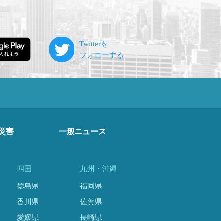
災害
一般ニュース
四国
九州・沖縄
徳島県
福岡県
香川県
佐賀県
愛媛県
長崎県