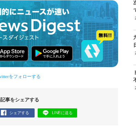
の記事をシェアする
シェアする
LINEに送る