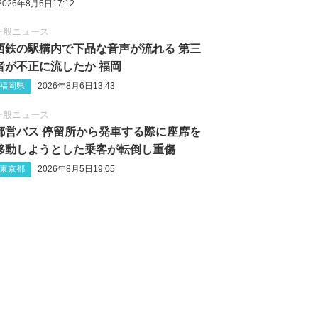
2026年8月6日17:12
一般ニュース
西鉄の駅構内で下品な音声が流れる 第三
者が不正に流したか 福岡
福岡県
2026年8月6日13:43
一般ニュース
都営バス 停留所から発車する際に座席を
移動しようとした乗客が転倒し重傷
東京都
2026年8月5日19:05