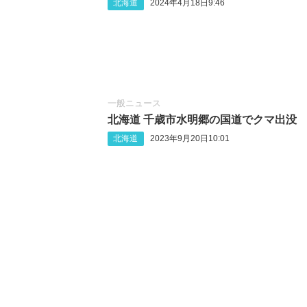
北海道
2024年4月18日9:46
一般ニュース
北海道 千歳市水明郷の国道でクマ出没
北海道
2023年9月20日10:01