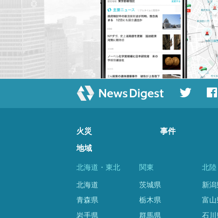
火災
事件
地域
北海道・東北
関東
北陸
北海道
茨城県
新潟
青森県
栃木県
富山
岩手県
群馬県
石川