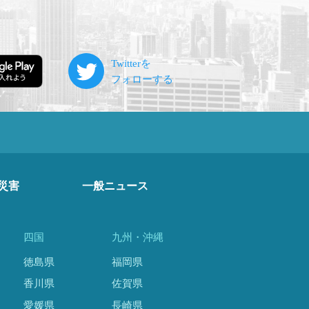
災害
一般ニュース
四国
九州・沖縄
徳島県
福岡県
香川県
佐賀県
愛媛県
長崎県