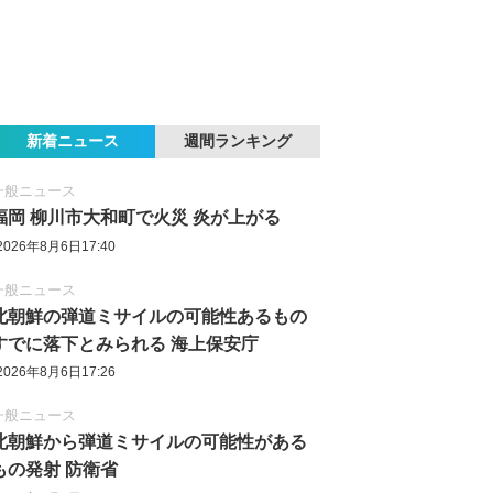
新着ニュース
週間ランキング
一般ニュース
福岡 柳川市大和町で火災 炎が上がる
2026年8月6日17:40
一般ニュース
北朝鮮の弾道ミサイルの可能性あるもの
すでに落下とみられる 海上保安庁
2026年8月6日17:26
一般ニュース
北朝鮮から弾道ミサイルの可能性がある
もの発射 防衛省