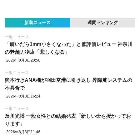
新着ニュース
週間ランキング
一般ニュース
「研いだら1mm小さくなった」と低評価レビュー 神奈川
の老舗刃物店「悲しくなる」
2026年8月8日20:56
一般ニュース
熊本行きANA機が羽田空港に引き返し 昇降舵システムの
不具合で
2026年8月8日16:24
一般ニュース
及川光博 一般女性との結婚発表「新しい命を授かってお
ります」
2026年8月8日11:46