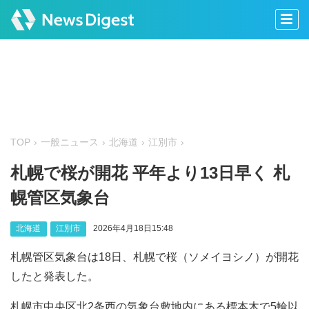
TOP
一般ニュース
北海道
江別市
札幌で桜が開花 平年より13日早く 札
幌管区気象台
北海道
江別市
2026年4月18日15:48
札幌管区気象台は18日、札幌で桜（ソメイヨシノ）が開花
したと発表した。
札幌市中央区北2条西の気象台敷地内にある標本木で5輪以