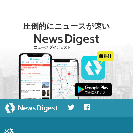
圧倒的にニュースが速い
火災