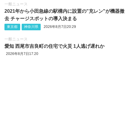
一般ニュース
2021年から小田急線の駅構内に設置の"充レン"が機器撤
去 チャージスポットの導入決まる
東京都
神奈川県
2026年8月7日20:29
一般ニュース
愛知 西尾市吉良町の住宅で火災 1人逃げ遅れか
2026年8月7日17:20