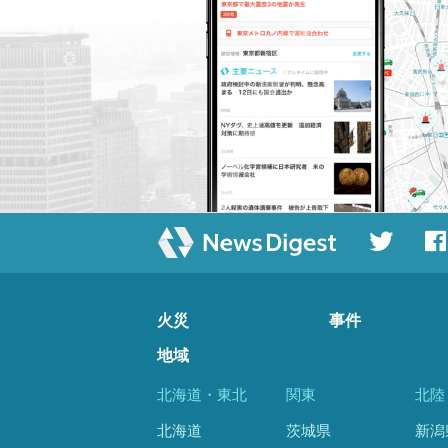
火災
事件
地域
北海道・東北
関東
北陸
北海道
茨城県
新潟