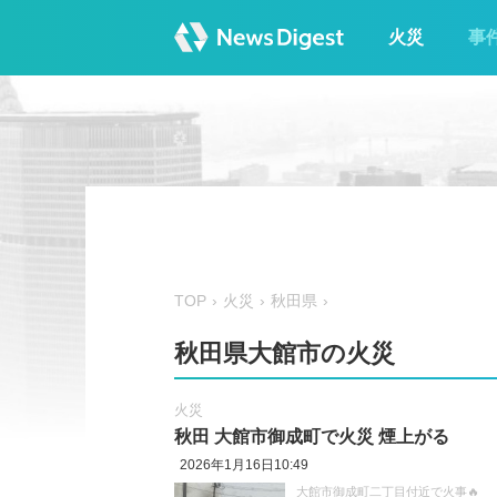
火災
事
TOP
火災
秋田県
秋田県大館市の火災
火災
秋田 大館市御成町で火災 煙上がる
2026年1月16日10:49
大館市御成町二丁目付近で火事🔥