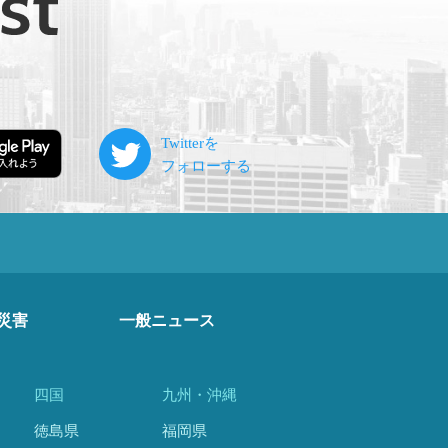
災害
一般ニュース
四国
九州・沖縄
徳島県
福岡県