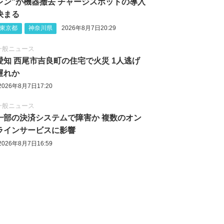
レン"が機器撤去 チャージスポットの導入
決まる
東京都
神奈川県
2026年8月7日20:29
一般ニュース
愛知 西尾市吉良町の住宅で火災 1人逃げ
遅れか
2026年8月7日17:20
一般ニュース
一部の決済システムで障害か 複数のオン
ラインサービスに影響
2026年8月7日16:59