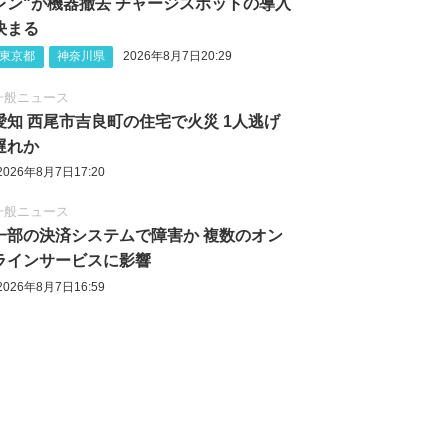
レン"が機器撤去 チャージスポットの導入
決まる
東京都
神奈川県
2026年8月7日20:29
一般ニュース
愛知 西尾市吉良町の住宅で火災 1人逃げ
遅れか
2026年8月7日17:20
一般ニュース
一部の決済システムで障害か 複数のオン
ラインサービスに影響
2026年8月7日16:59