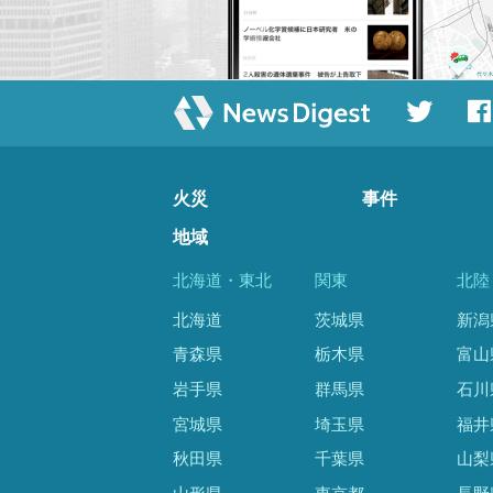
火災
事件
地域
北海道・東北
関東
北陸
北海道
茨城県
新潟
青森県
栃木県
富山
岩手県
群馬県
石川
宮城県
埼玉県
福井
秋田県
千葉県
山梨