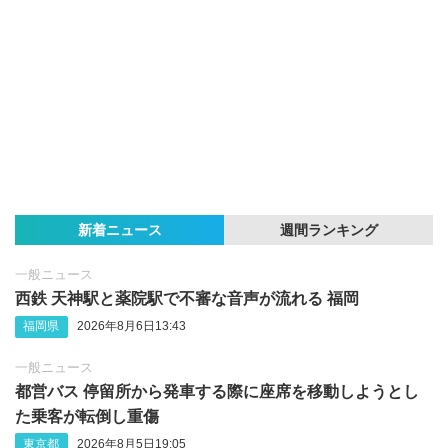
新着ニュース
週間ランキング
一般ニュース
西鉄 天神駅と薬院駅で不審な音声が流れる 福岡
福岡県
2026年8月6日13:43
一般ニュース
都営バス 停留所から発車する際に座席を移動しようとし
た乗客が転倒し重傷
東京都
2026年8月5日19:05