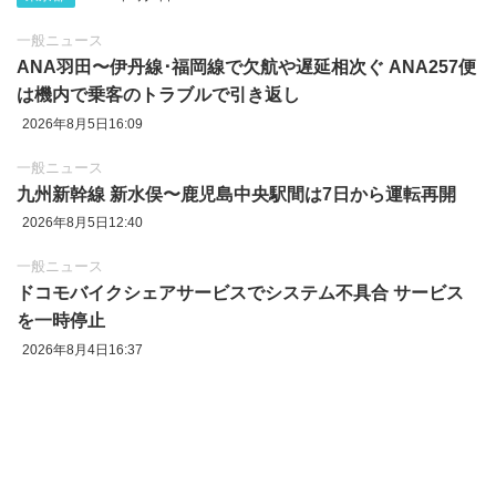
一般ニュース
ANA羽田〜伊丹線･福岡線で欠航や遅延相次ぐ ANA257便
は機内で乗客のトラブルで引き返し
2026年8月5日16:09
一般ニュース
九州新幹線 新水俣〜鹿児島中央駅間は7日から運転再開
2026年8月5日12:40
一般ニュース
ドコモバイクシェアサービスでシステム不具合 サービス
を一時停止
2026年8月4日16:37