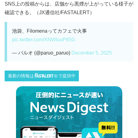
SNS上の投稿からは、店舗から黒煙が上がっている様子が
確認できる。（JX通信社/FASTALERT）
池袋、Filomenaってカフェで火事
pic.twitter.com/XNWIuuP85G
— パルオ (@paruo_paruo)
December 5, 2025
最新の情報は
で提供中