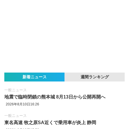
新着ニュース
週間ランキング
一般ニュース
地震で臨時閉鎖の熊本城 8月13日から公開再開へ
2026年8月10日16:26
一般ニュース
東名高速 牧之原SA近くで乗用車が炎上 静岡