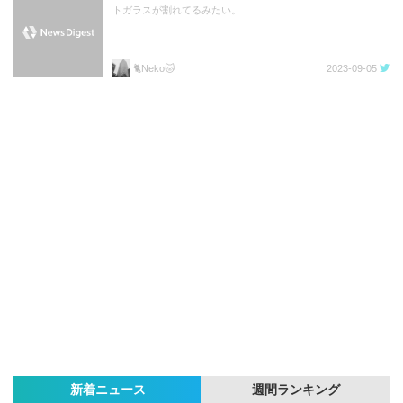
トガラスが割れてるみたい。
🐈Neko🐱
2023-09-05
新着ニュース
週間ランキング