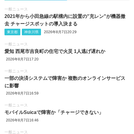
一般ニュース
2021年から小田急線の駅構内に設置の"充レン"が機器撤
去 チャージスポットの導入決まる
東京都
神奈川県
2026年8月7日20:29
一般ニュース
愛知 西尾市吉良町の住宅で火災 1人逃げ遅れか
2026年8月7日17:20
一般ニュース
一部の決済システムで障害か 複数のオンラインサービス
に影響
2026年8月7日16:59
一般ニュース
モバイルSuicaで障害か「チャージできない」
2026年8月7日16:46
一般ニュース