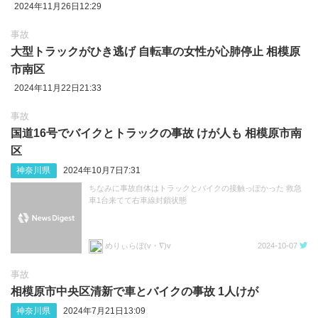
2024年11月26日12:29
事故
大型トラックがひき逃げ 自転車の女性が心肺停止 相模原
市南区
2024年11月22日21:33
事故
国道16号でバイクとトラックの事故 けが人も 相模原市南
区
神奈川県
2024年10月7日7:31
ちなみに事故自体はトラックとバイクの接触っぽかった 救急
車1台来てて右車線封鎖状態
めりぃらぼ(v・∇)v
2024-10-07
事故
相模原市中央区清新で車とバイクの事故 1人けが
神奈川県
2024年7月21日13:09