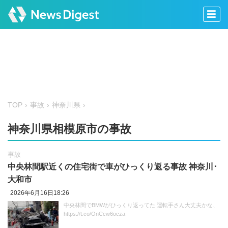
TOP
事故
神奈川県
神奈川県相模原市の事故
事故
中央林間駅近くの住宅街で車がひっくり返る事故 神奈川･
大和市
2026年6月16日18:26
中央林間でBMWがひっくり返ってた 運転手さん大丈夫かな、
https://t.co/OnCcw6ocza