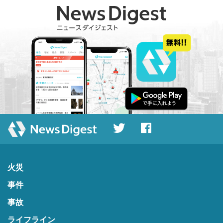
火災
事件
事故
ライフライン