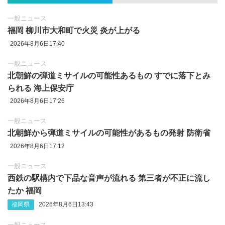
一般ニュース
福岡 柳川市大和町で火災 炎が上がる
2026年8月6日17:40
一般ニュース
北朝鮮の弾道ミサイルの可能性あるもの すでに落下とみ
られる 海上保安庁
2026年8月6日17:26
一般ニュース
北朝鮮から弾道ミサイルの可能性があるもの発射 防衛省
2026年8月6日17:12
一般ニュース
西鉄の駅構内で下品な音声が流れる 第三者が不正に流し
たか 福岡
福岡県
2026年8月6日13:43
一般ニュース