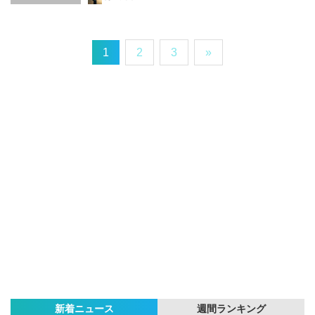
1
2
3
»
新着ニュース
週間ランキング