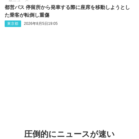
都営バス 停留所から発車する際に座席を移動しようとし
た乗客が転倒し重傷
東京都
2026年8月5日19:05
圧倒的にニュースが速い