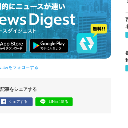
の記事をシェアする
シェアする
LINEに送る