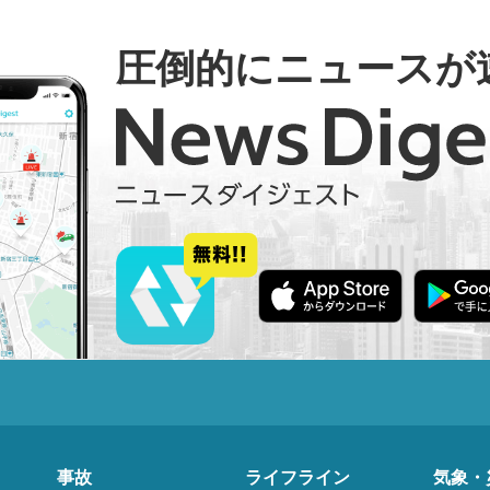
圧倒的にニュースが
事故
ライフライン
気象・