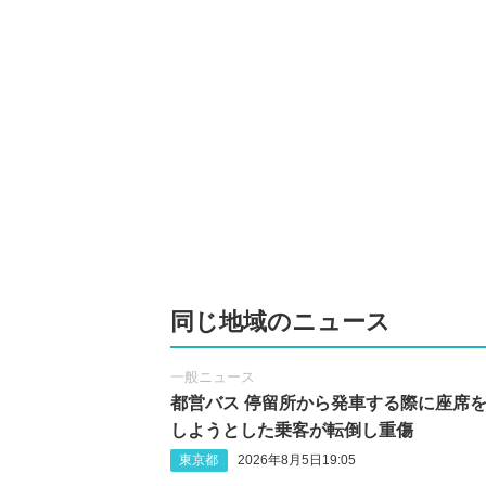
同じ地域のニュース
一般ニュース
都営バス 停留所から発車する際に座席
しようとした乗客が転倒し重傷
東京都
2026年8月5日19:05