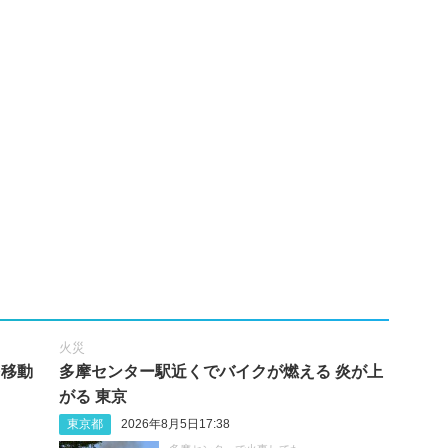
火災
を移動
多摩センター駅近くでバイクが燃える 炎が上
がる 東京
東京都
2026年8月5日17:38