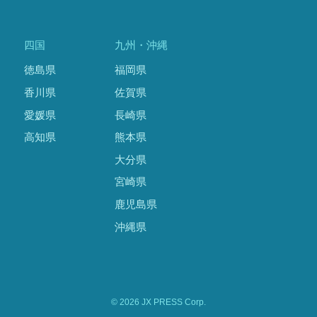
四国
九州・沖縄
徳島県
福岡県
香川県
佐賀県
愛媛県
長崎県
高知県
熊本県
大分県
宮崎県
鹿児島県
沖縄県
© 2026 JX PRESS Corp.