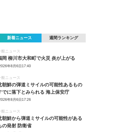
新着ニュース
週間ランキング
一般ニュース
福岡 柳川市大和町で火災 炎が上がる
2026年8月6日17:40
一般ニュース
北朝鮮の弾道ミサイルの可能性あるもの
すでに落下とみられる 海上保安庁
2026年8月6日17:26
一般ニュース
北朝鮮から弾道ミサイルの可能性がある
もの発射 防衛省