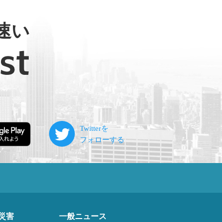
速い
災害
一般ニュース