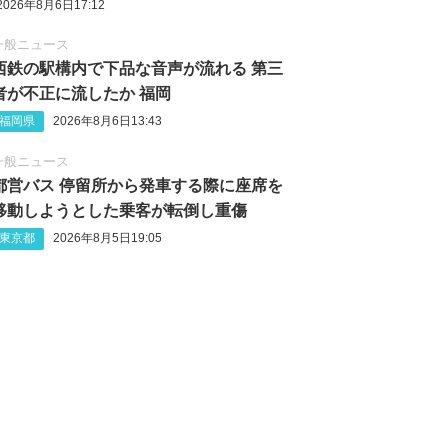
2026年8月6日17:12
一般ニュース
西鉄の駅構内で下品な音声が流れる 第三
者が不正に流したか 福岡
福岡県
2026年8月6日13:43
一般ニュース
都営バス 停留所から発車する際に座席を
移動しようとした乗客が転倒し重傷
東京都
2026年8月5日19:05