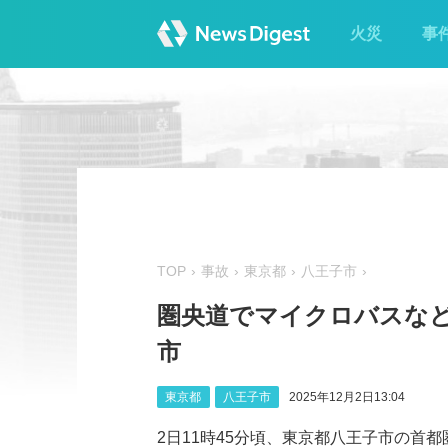
火災
事
TOP
事故
東京都
八王子市
圏央道でマイクロバスなど3
市
東京都
八王子市
2025年12月2日13:04
2日11時45分頃、東京都八王子市の首都