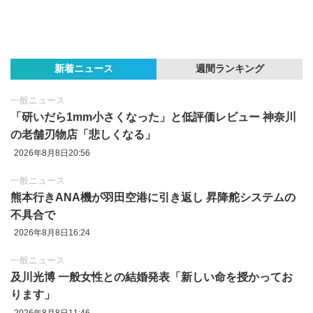
新着ニュース
週間ランキング
一般ニュース
「研いだら1mm小さくなった」と低評価レビュー 神奈川
の老舗刃物店「悲しくなる」
2026年8月8日20:56
一般ニュース
熊本行きANA機が羽田空港に引き返し 昇降舵システムの
不具合で
2026年8月8日16:24
一般ニュース
及川光博 一般女性との結婚発表「新しい命を授かってお
ります」