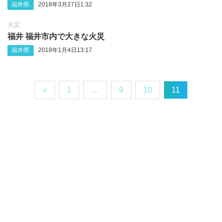
福井県
2018年3月27日1:32
火災
福井 福井市内で大きな火災
福井県
2018年1月4日13:17
«
1
…
9
10
11