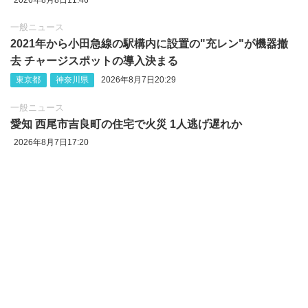
2026年8月8日11:46
一般ニュース
2021年から小田急線の駅構内に設置の"充レン"が機器撤
去 チャージスポットの導入決まる
東京都
神奈川県
2026年8月7日20:29
一般ニュース
愛知 西尾市吉良町の住宅で火災 1人逃げ遅れか
2026年8月7日17:20