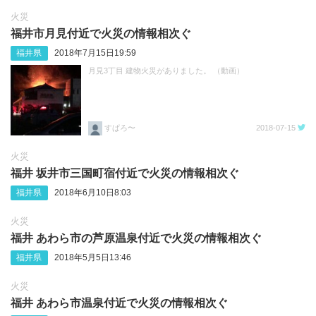
火災
福井市月見付近で火災の情報相次ぐ
福井県
2018年7月15日19:59
月見3丁目 建物火災がありました。 （動画）
すぱろ〜
2018-07-15
火災
福井 坂井市三国町宿付近で火災の情報相次ぐ
福井県
2018年6月10日8:03
火災
福井 あわら市の芦原温泉付近で火災の情報相次ぐ
福井県
2018年5月5日13:46
火災
福井 あわら市温泉付近で火災の情報相次ぐ