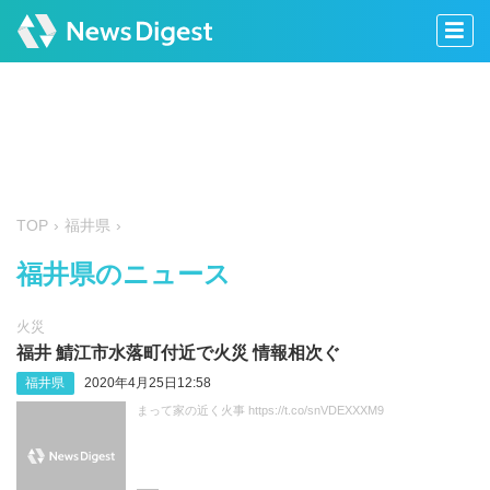
TOP
福井県
福井県のニュース
火災
福井 鯖江市水落町付近で火災 情報相次ぐ
福井県
2020年4月25日12:58
まって家の近く火事 https://t.co/snVDEXXXM9