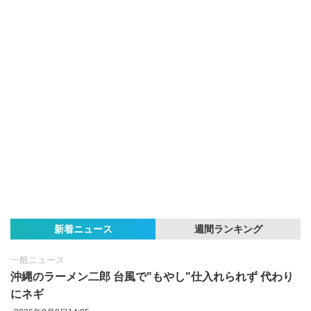
新着ニュース
週間ランキング
一般ニュース
沖縄のラーメン二郎 台風で"もやし"仕入れられず 代わり
にネギ