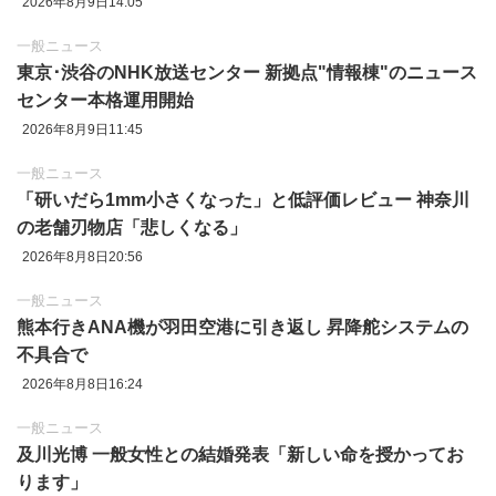
2026年8月9日14:05
一般ニュース
東京‪･‬渋谷のNHK放送センター 新拠点"情報棟"のニュース
センター本格運用開始
2026年8月9日11:45
一般ニュース
「研いだら1mm小さくなった」と低評価レビュー 神奈川
の老舗刃物店「悲しくなる」
2026年8月8日20:56
一般ニュース
熊本行きANA機が羽田空港に引き返し 昇降舵システムの
不具合で
2026年8月8日16:24
一般ニュース
及川光博 一般女性との結婚発表「新しい命を授かってお
ります」