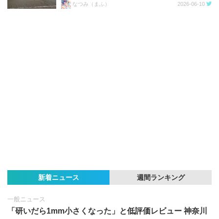
なつみ（まふ）
2026-06-10
新着ニュース
週間ランキング
一般ニュース
「研いだら1mm小さくなった」と低評価レビュー 神奈川