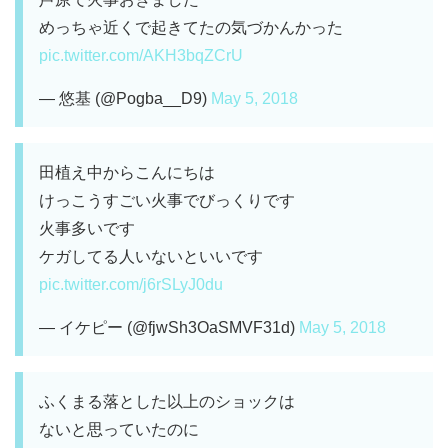
めっちゃ近くで起きてたの気づかんかった
pic.twitter.com/AKH3bqZCrU
— 悠基 (@Pogba__D9)
May 5, 2018
田植え中からこんにちは
けっこうすごい火事でびっくりです
火事多いです
ケガしてる人いないといいです
pic.twitter.com/j6rSLyJ0du
— イケピー (@fjwSh3OaSMVF31d)
May 5, 2018
ふくまる落とした以上のショックは
ないと思っていたのに