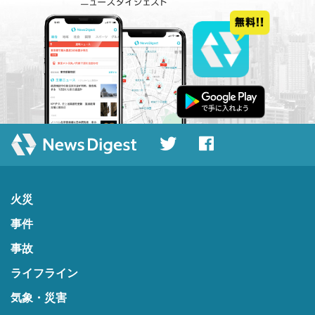
火災
事件
事故
ライフライン
気象・災害