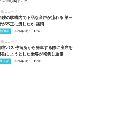
2026年8月6日17:12
一般ニュース
西鉄の駅構内で下品な音声が流れる 第三
者が不正に流したか 福岡
福岡県
2026年8月6日13:43
一般ニュース
都営バス 停留所から発車する際に座席を
移動しようとした乗客が転倒し重傷
東京都
2026年8月5日19:05