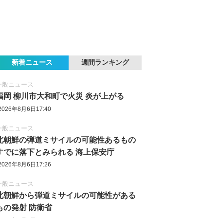
新着ニュース
週間ランキング
一般ニュース
福岡 柳川市大和町で火災 炎が上がる
2026年8月6日17:40
一般ニュース
北朝鮮の弾道ミサイルの可能性あるもの
すでに落下とみられる 海上保安庁
2026年8月6日17:26
一般ニュース
北朝鮮から弾道ミサイルの可能性がある
もの発射 防衛省