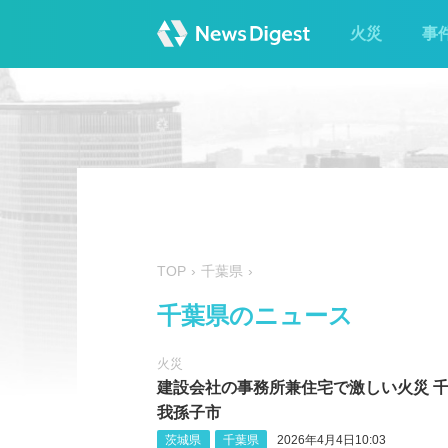
火災
事
TOP
千葉県
千葉県のニュース
火災
建設会社の事務所兼住宅で激しい火災 千
我孫子市
茨城県
千葉県
2026年4月4日10:03