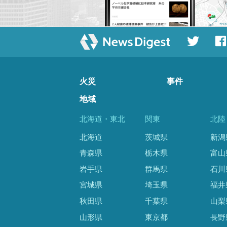
火災
事件
地域
北海道・東北
関東
北陸
北海道
茨城県
新潟
青森県
栃木県
富山
岩手県
群馬県
石川
宮城県
埼玉県
福井
秋田県
千葉県
山梨
山形県
東京都
長野