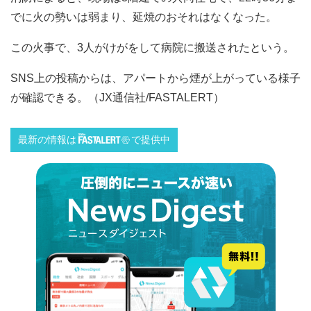
でに火の勢いは弱まり、延焼のおそれはなくなった。
この火事で、3人がけがをして病院に搬送されたという。
SNS上の投稿からは、アパートから煙が上がっている様子
が確認できる。（JX通信社/FASTALERT）
最新の情報は
で提供中