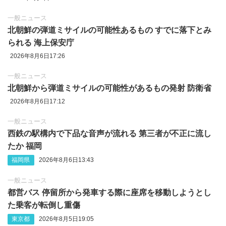
一般ニュース
北朝鮮の弾道ミサイルの可能性あるもの すでに落下とみ
られる 海上保安庁
2026年8月6日17:26
一般ニュース
北朝鮮から弾道ミサイルの可能性があるもの発射 防衛省
2026年8月6日17:12
一般ニュース
西鉄の駅構内で下品な音声が流れる 第三者が不正に流し
たか 福岡
福岡県
2026年8月6日13:43
一般ニュース
都営バス 停留所から発車する際に座席を移動しようとし
た乗客が転倒し重傷
東京都
2026年8月5日19:05