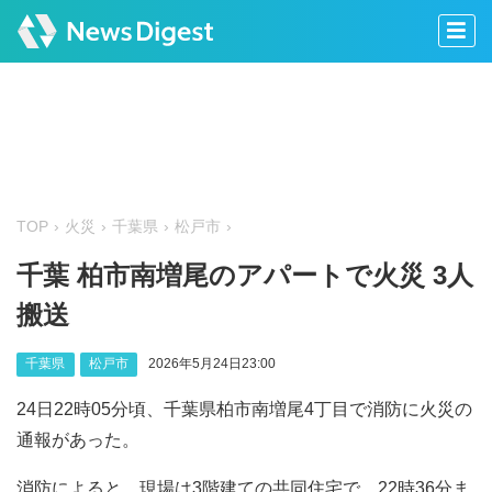
TOP
火災
千葉県
松戸市
千葉 柏市南増尾のアパートで火災 3人
搬送
千葉県
松戸市
2026年5月24日23:00
24日22時05分頃、千葉県柏市南増尾4丁目で消防に火災の
通報があった。
消防によると、現場は3階建ての共同住宅で、22時36分ま