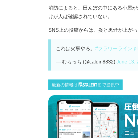
消防によると、田んぼの中にある小屋が
けが人は確認されていない。
SNS上の投稿からは、炎と黒煙が上がって
これは火事やろ。
#フラワーライン
p
— むらっち (@caldin8832)
June 13, 
最新の情報は
で提供中