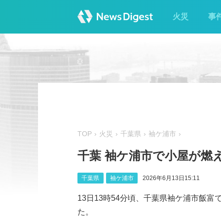
火災
事
TOP
火災
千葉県
袖ケ浦市
千葉 袖ケ浦市で小屋が燃
千葉県
袖ケ浦市
2026年6月13日15:11
13日13時54分頃、千葉県袖ケ浦市飯
た。