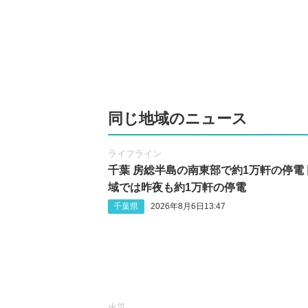
同じ地域のニュース
ライフライン
千葉 房総半島の南東部で約1万軒の停電
域では昨夜も約1万軒の停電
千葉県
2026年8月6日13:47
火災