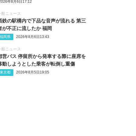
2026年8月6日17:12
一般ニュース
西鉄の駅構内で下品な音声が流れる 第三
者が不正に流したか 福岡
福岡県
2026年8月6日13:43
一般ニュース
都営バス 停留所から発車する際に座席を
移動しようとした乗客が転倒し重傷
東京都
2026年8月5日19:05