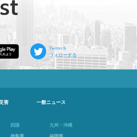
災害
一般ニュース
四国
九州・沖縄
徳島県
福岡県