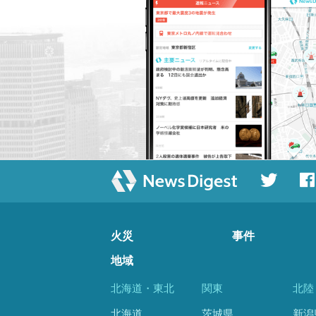
火災
事件
地域
北海道・東北
関東
北陸
北海道
茨城県
新潟