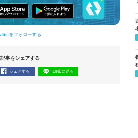
の記事をシェアする
シェアする
LINEに送る