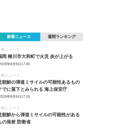
新着ニュース
週間ランキング
一般ニュース
福岡 柳川市大和町で火災 炎が上がる
2026年8月6日17:40
一般ニュース
北朝鮮の弾道ミサイルの可能性あるもの
すでに落下とみられる 海上保安庁
2026年8月6日17:26
一般ニュース
北朝鮮から弾道ミサイルの可能性がある
もの発射 防衛省