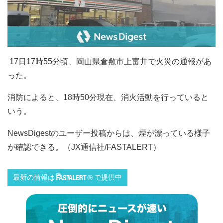
17日17時55分頃、岡山県倉敷市上富井で火災の通報があ
った。
消防によると、18時50分現在、消火活動を行っていると
いう。
NewsDigestのユーザー投稿からは、煙が漂っている様子
が確認できる。（JX通信社/FASTALERT）
最新の情報は
で提供中