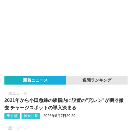
新着ニュース
週間ランキング
一般ニュース
2021年から小田急線の駅構内に設置の"充レン"が機器撤
去 チャージスポットの導入決まる
東京都
神奈川県
2026年8月7日20:29
一般ニュース