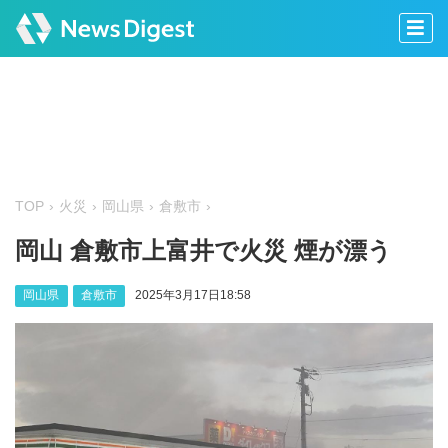
TOP
火災
岡山県
倉敷市
岡山 倉敷市上富井で火災 煙が漂う
岡山県
倉敷市
2025年3月17日18:58