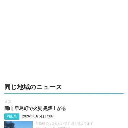
同じ地域のニュース
火災
岡山 早島町で火災 黒煙上がる
岡山県
2026年8月5日17:06
早島町で火災みたいです 煙が見えてます