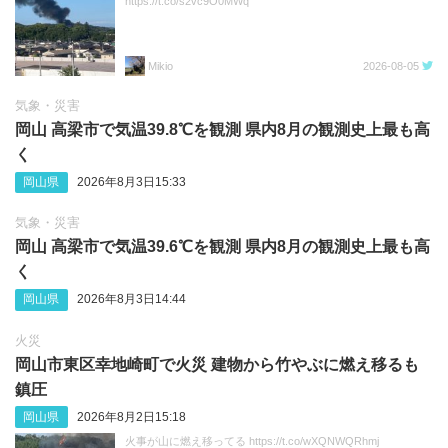
https://t.co/s2vc9O0MWq
Mikio
2026-08-05
気象・災害
岡山 高梁市で気温39.8℃を観測 県内8月の観測史上最も高
く
岡山県
2026年8月3日15:33
気象・災害
岡山 高梁市で気温39.6℃を観測 県内8月の観測史上最も高
く
岡山県
2026年8月3日14:44
火災
岡山市東区幸地崎町で火災 建物から竹やぶに燃え移るも
鎮圧
岡山県
2026年8月2日15:18
火事が山に燃え移ってる https://t.co/wXQNWQRhmj